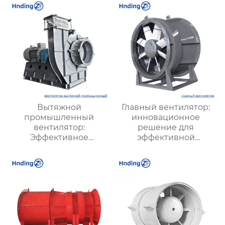
Вытяжной
Главный вентилятор:
промышленный
инновационное
вентилятор:
решение для
Эффективное
эффективной
решение для
вентиляции и
надежной вентиляции
оптимизации работы
систем