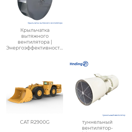
Крыльчатка
вытяжного
вентилятора |
Энергоэффективность,
низкий шум,
долговечность
CAT R2900G
туннельный
вентилятор-