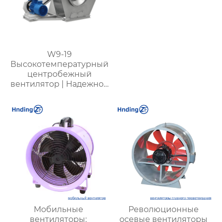
W9-19
Высокотемпературный
центробежный
вентилятор | Надежное
оборудование для
работы при
температуре до 950℃
Мобильные
Революционные
вентиляторы:
осевые вентиляторы