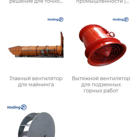
решение для точной
промышленности |
резки в
Высокая
экстремальных
эффективность и
условиях
надежность
Главный вентилятор
Вытяжной вентилятор
для майнинга
для подземных
горных работ