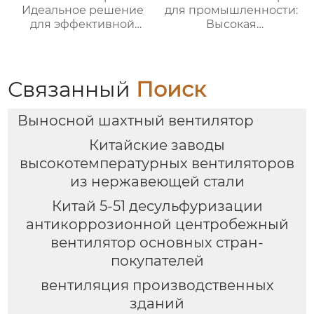
Идеальное решение
для промышленности:
для эффективной
Высокая
вентиляции в любых
эффективность и
условиях
мощные решения для
вентиляции
Связанный
Поиск
Выносной шахтный вентилятор
Китайские заводы
высокотемпературных вентиляторов
из нержавеющей стали
Китай 5-51 десульфуризации
антикоррозионной центробежный
вентилятор основных стран-
покупателей
вентиляция производственных
зданий