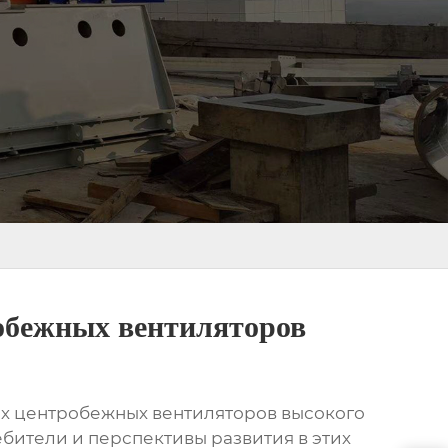
обежных вентиляторов
ых центробежных вентиляторов высокого
бители и перспективы развития в этих