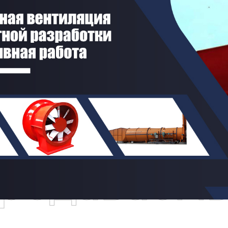
родаваем