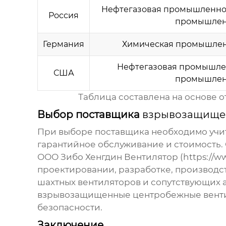
Нефтегазовая промышленно
Россия
промышлен
Германия
Химическая промышленн
Нефтегазовая промышлен
США
промышлен
Таблица составлена на основе 
Выбор поставщика
взрывозащищен
При выборе поставщика необходимо учит
гарантийное обслуживание и стоимость.
ООО Зибо Хенгдин Вентилятор (
https://w
проектировании, разработке, производс
шахтных вентиляторов и сопутствующих 
взрывозащищенные центробежные венти
безопасности.
Заключение