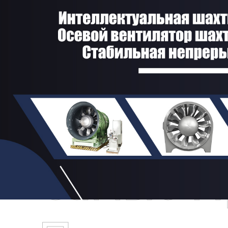
Самые П