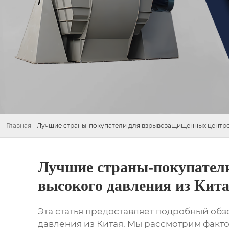
Главная
-
Лучшие страны-покупатели для взрывозащищенных центро
Лучшие страны-покупател
высокого давления из Кит
Эта статья предоставляет подробный об
давления из Китая. Мы рассмотрим факт