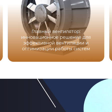
Главный вентилятор:
инновационное решение для
эффективной вентиляции и
оптимизации работы систем