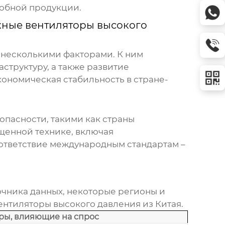
добной продукции.
ные вентиляторы высокого
несколькими факторами. К ним
структуру, а также развитие
ономическая стабильность в стране-
опасности, такими как страны
щенной технике, включая
оответствие международным стандартам –
точника данных, некоторые регионы и
тиляторы высокого давления из Китая
.
ры, влияющие на спрос