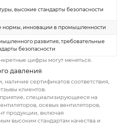
туры, высокие стандарты безопасности
е нормы, инновации в промышленности
мышленного развития, требовательные
ндарты безопасности
нкретные цифры могут меняться.
го давления
, наличие сертификатов соответствия,
тзывы клиентов.
дприятие, специализирующееся на
ентиляторов, осевых вентиляторов,
нт продукции, включая
мым высоким стандартам качества и