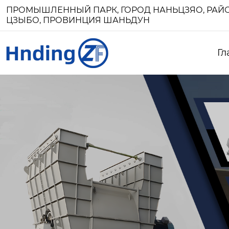
ПРОМЫШЛЕННЫЙ ПАРК, ГОРОД НАНЬЦЗЯО, РАЙО
ЦЗЫБО, ПРОВИНЦИЯ ШАНЬДУН
Гл