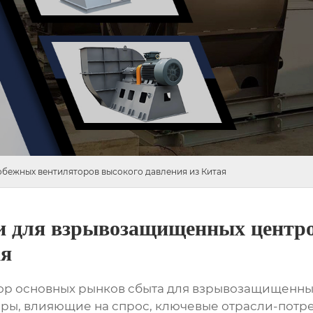
бежных вентиляторов высокого давления из Китая
и для взрывозащищенных центр
ая
зор основных рынков сбыта для взрывозащищенн
оры, влияющие на спрос, ключевые отрасли-потре