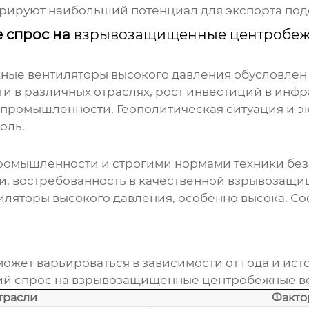
стрируют наибольший потенциал для экспорта по
 спрос на
взрывозащищенные центробеж
ые вентиляторы высокого давления
обусловлен 
и в различных отраслях, рост инвестиций в инфра
промышленности. Геополитическая ситуация и эк
оль.
промышленности и строгими нормами техники без
, востребованность в качественной взрывозащи
ляторы высокого давления
, особенно высока. С
может варьироваться в зависимости от года и ис
ий спрос на
взрывозащищенные центробежные вен
трасли
Факто