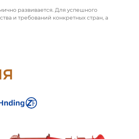
ично развивается. Для успешного
тва и требований конкретных стран, а
ия