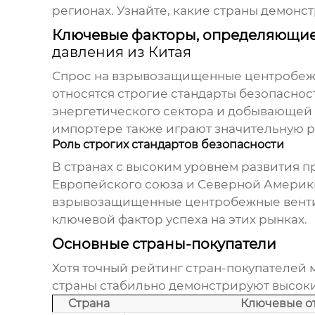
регионах. Узнайте, какие страны демон
Ключевые факторы, определяющие
давления из Китая
Спрос на
взрывозащищенные центробежн
относятся строгие стандарты безопасност
энергетического сектора и добывающей 
импортере также играют значительную р
Роль строгих стандартов безопасности
В странах с высоким уровнем развития 
Европейского союза и Северной Америки
взрывозащищенные центробежные венти
ключевой фактор успеха на этих рынках.
Основные страны-покупатели
Хотя точный рейтинг стран-покупателей 
страны стабильно демонстрируют высок
Страна
Ключевые о