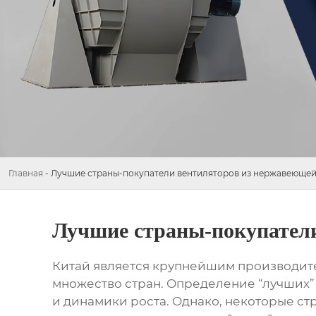
Главная
-
Лучшие страны-покупатели вентиляторов из нержавеющей 
Лучшие страны-покупатели
Китай является крупнейшим производите
множество стран. Определение “лучших” 
и динамики роста. Однако, некоторые ст