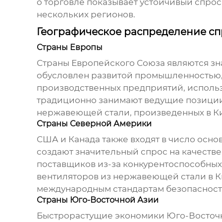
о торговле показывает устойчивый спрос
нескольких регионов.
Географическое распределение сп
Страны Европы
Страны Европейского Союза являются з
обусловлен развитой промышленностью, 
производственных предприятий, исполь
традиционно занимают ведущие позиции 
нержавеющей стали
, произведенных в 
Страны Северной Америки
США и Канада также входят в число осн
создают значительный спрос на качеств
поставщиков из-за конкурентоспособных
вентиляторов из нержавеющей стали в К
международным стандартам безопасност
Страны Юго-Восточной Азии
Быстрорастущие экономики Юго-Восточно