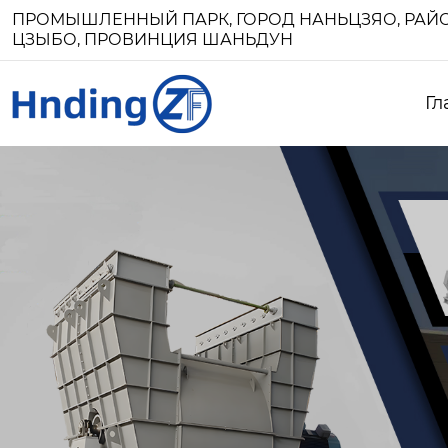
ПРОМЫШЛЕННЫЙ ПАРК, ГОРОД НАНЬЦЗЯО, РАЙО
ЦЗЫБО, ПРОВИНЦИЯ ШАНЬДУН
Гл