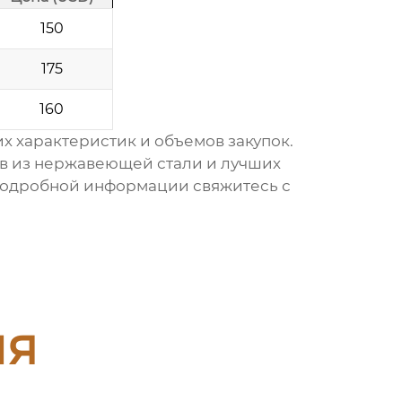
150
175
160
х характеристик и объемов закупок.
в из нержавеющей стали
и
лучших
 подробной информации свяжитесь с
ия