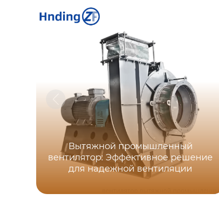
Вытяжной промышленный
вентилятор: Эффективное решение
для надежной вентиляции