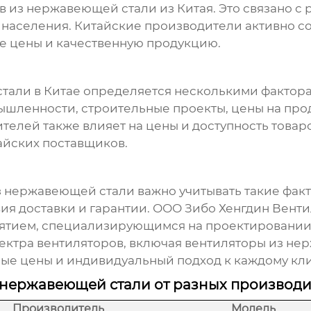
в из нержавеющей стали
из Китая. Это связано 
населения. Китайские производители активно со
е цены и качественную продукцию.
тали в Китае
определяется несколькими факторам
шленности, строительные проекты, цены на про
елей также влияет на цены и доступность товар
айских поставщиков.
з нержавеющей стали
важно учитывать такие факт
ия доставки и гарантии. ООО Зибо Хенгдин Венти
ятием, специализирующимся на проектировании, 
ектра вентиляторов, включая
вентиляторы из не
ные цены и индивидуальный подход к каждому кли
 нержавеющей стали от разных производ
Производитель
Модель