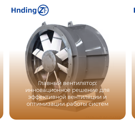
Главный вентилятор:
инновационное решение для
эффективной вентиляции и
оптимизации работы систем