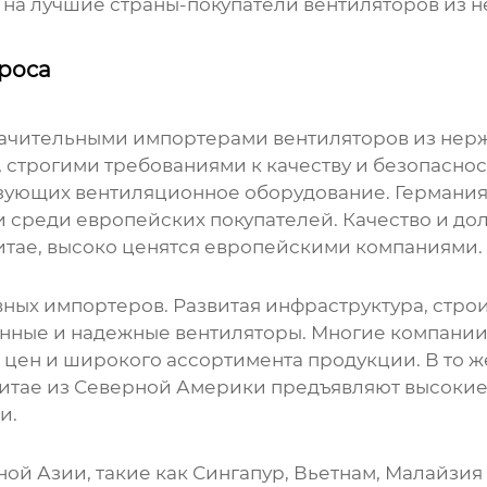
 на
лучшие страны-покупатели вентиляторов из 
роса
начительными импортерами вентиляторов из нерж
строгими требованиями к качеству и безопаснос
зующих вентиляционное оборудование. Германия
среди европейских покупателей. Качество и до
Китае, высоко ценятся европейскими компаниями.
овных импортеров. Развитая инфраструктура, стр
енные и надежные вентиляторы. Многие компании 
 цен и широкого ассортимента продукции. В то ж
итае
из Северной Америки предъявляют высокие 
и.
й Азии, такие как Сингапур, Вьетнам, Малайзия