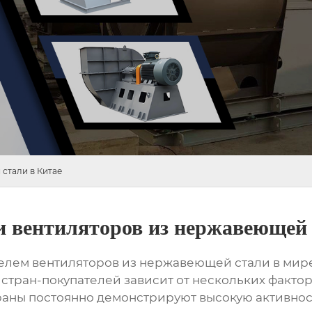
стали в Китае
 вентиляторов из нержавеющей 
лем вентиляторов из нержавеющей стали в мире
стран-покупателей зависит от нескольких фактор
раны постоянно демонстрируют высокую активност