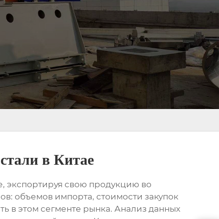
стали в Китае
, экспортируя свою продукцию во
ов: объемов импорта, стоимости закупок
ь в этом сегменте рынка. Анализ данных