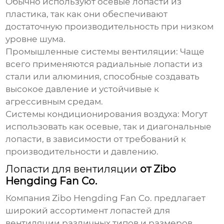
Обычно используют осевые
лопасти
из
пластика, так как они обеспечивают
достаточную производительность при низком
уровне шума.
Промышленные системы вентиляции:
Чаще
всего применяются радиальные
лопасти
из
стали или алюминия, способные создавать
высокое давление и устойчивые к
агрессивным средам.
Системы кондиционирования воздуха:
Могут
использовать как осевые, так и диагональные
лопасти
, в зависимости от требований к
производительности и давлению.
Лопасти для вентиляции
от Zibo
Hengding Fan Co.
Компания
Zibo Hengding Fan Co.
предлагает
широкий ассортимент
лопастей для
вентиляции
различных типов и размеров.