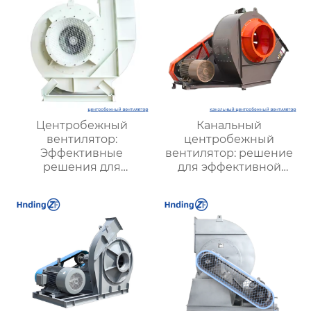
Центробежный
Канальный
вентилятор:
центробежный
Эффективные
вентилятор: решение
решения для
для эффективной
вентиляции
вентиляции
промышленных и
жилых объектов