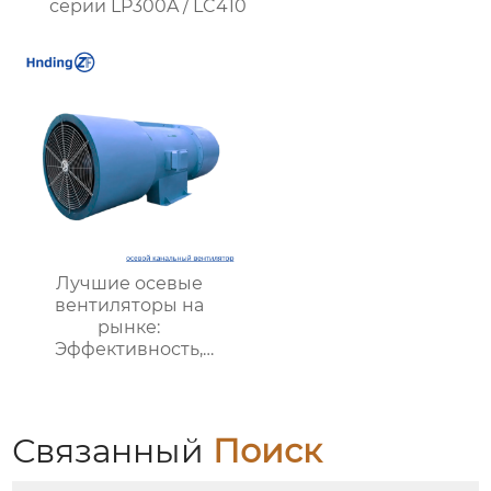
серии LP300A / LC410
Лучшие осевые
вентиляторы на
рынке:
Эффективность,
долговечность,
низкий шум
Связанный
Поиск