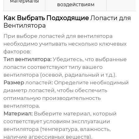
материалы
воздействиям
Как Выбрать Подходящие
Лопасти для
Вентилятора
При выборе
лопастей для вентилятора
необходимо учитывать несколько ключевых
факторов:
Тип вентилятора:
Убедитесь, что выбранные
лопасти
соответствуют типу вашего
вентилятора (осевой, радиальный и т.д.).
Размер
лопастей
:
Определите необходимый
диаметр
лопастей
, чтобы обеспечить
оптимальную производительность
вентилятора.
Материал:
Выберите материал, который
соответствует условиям эксплуатации
вентилятора (температура, влажность,
наличие агрессивных веществ).