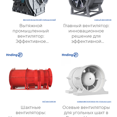
Вытяжной
Главный вентилятор:
промышленный
инновационное
вентилятор:
решение для
Эффективное
эффективной
решение для
вентиляции и
надежной вентиляции
оптимизации работы
систем
Шахтные
Осевые вентиляторы
вентиляторы:
для угольных шахт в