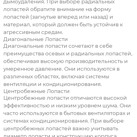
дымоудаления. При выборе радиальных
лопастей
обратите внимание на форму
лопастей
(загнутые вперед или назад) и
материал, который должен быть устойчив к
агрессивным средам.
Диагональные
Лопасти
Диагональные
лопасти
сочетают в себе
преимущества осевых и радиальных
лопастей
,
обеспечивая высокую производительность и
умеренное давление. Они используются в
различных областях, включая системы
вентиляции и кондиционирования.
Центробежные
Лопасти
Центробежные
лопасти
отличаются высокой
эффективностью и низким уровнем шума. Они
часто используются в бытовых вентиляторах и
системах кондиционирования. При выборе
центробежных
лопастей
важно учитывать
диаметр
лопасти
и конструкцию корпуса