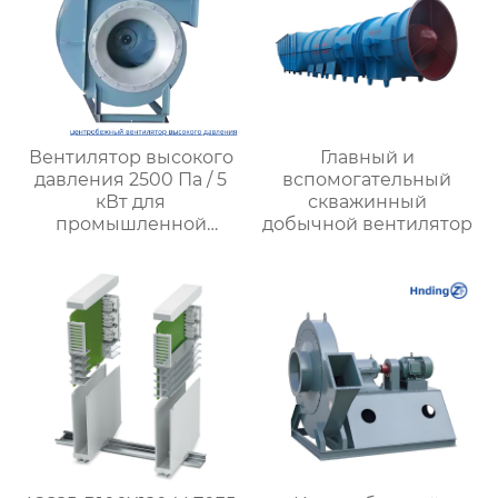
Вентилятор высокого
Главный и
давления 2500 Па / 5
вспомогательный
кВт для
скважинный
промышленной
добычной вентилятор
вентиляции – Высокая
производительность,
надежность и
энергоэффективность
от XYZ