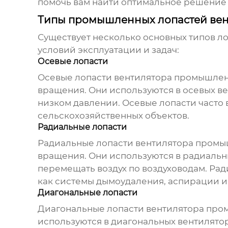
помочь вам найти оптимальное решение 
Типы промышленных лопастей вен
Существует несколько основных типов
л
условий эксплуатации и задач:
Осевые лопасти
Осевые
лопасти вентилятора промышле
вращения. Они используются в осевых в
низком давлении. Осевые лопасти часто 
сельскохозяйственных объектов.
Радиальные лопасти
Радиальные
лопасти вентилятора пром
вращения. Они используются в радиальн
перемещать воздух по воздуховодам. Ра
как системы дымоудаления, аспирации 
Диагональные лопасти
Диагональные
лопасти вентилятора пр
используются в диагональных вентилято