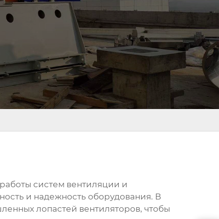
работы систем вентиляции и
ность и надежность оборудования. В
ленных лопастей вентиляторов, чтобы