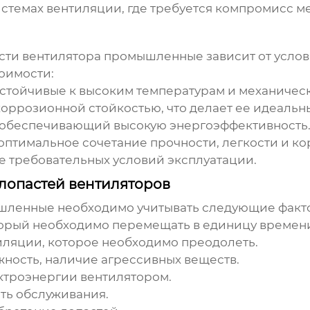
стемах вентиляции, где требуется компромисс м
й
сти вентилятора промышленные
зависит от усло
оимости:
стойчивые к высоким температурам и механическ
оррозионной стойкостью, что делает ее идеальн
 обеспечивающий высокую энергоэффективность
птимальное сочетание прочности, легкости и ко
 требовательных условий эксплуатации.
опастей вентиляторов
ышленные
необходимо учитывать следующие факт
торый необходимо перемещать в единицу времен
ляции, которое необходимо преодолеть.
жность, наличие агрессивных веществ.
троэнергии вентилятором.
ть обслуживания.