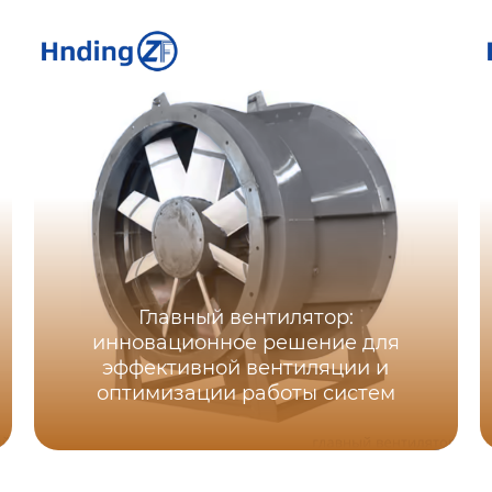
Главный вентилятор:
инновационное решение для
эффективной вентиляции и
оптимизации работы систем