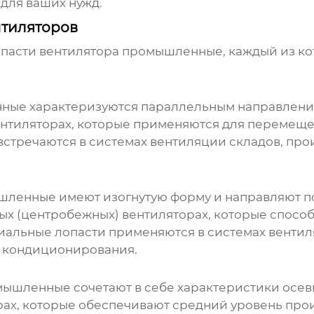
для ваших нужд.
тиляторов
опасти вентилятора промышленные
, каждый из к
нные
характеризуются параллельным направление
ентиляторах, которые применяются для перемещ
встречаются в системах вентиляции складов, про
ышленные
имеют изогнутую форму и направляют п
ых (центробежных) вентиляторах, которые способ
диальные лопасти применяются в системах вентил
и кондиционирования.
омышленные
сочетают в себе характеристики осев
рах, которые обеспечивают средний уровень про