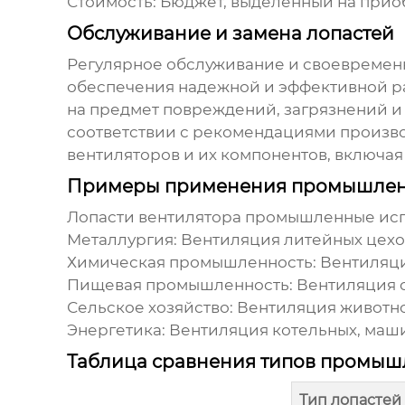
Стоимость:
Бюджет, выделенный на прио
Обслуживание и замена лопастей
Регулярное обслуживание и своевремен
обеспечения надежной и эффективной р
на предмет повреждений, загрязнений и
соответствии с рекомендациями произв
вентиляторов и их компонентов, включая
Примеры применения промышленн
Лопасти вентилятора промышленные
исп
Металлургия:
Вентиляция литейных цехо
Химическая промышленность:
Вентиляци
Пищевая промышленность:
Вентиляция с
Сельское хозяйство:
Вентиляция животно
Энергетика:
Вентиляция котельных, маши
Таблица сравнения типов промыш
Тип лопастей