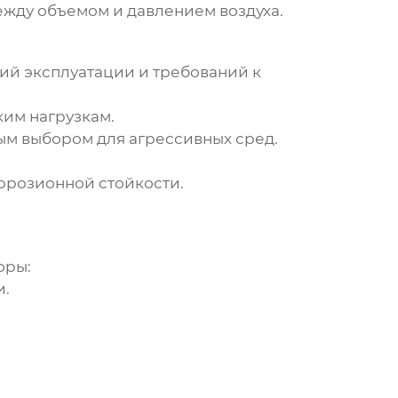
ежду объемом и давлением воздуха.
вий эксплуатации и требований к
им нагрузкам.
ым выбором для агрессивных сред.
.
ррозионной стойкости.
оры:
и.