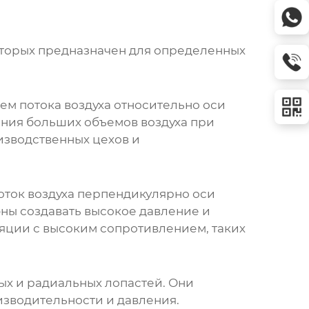
оторых предназначен для определенных
м потока воздуха относительно оси
ения больших объемов воздуха при
изводственных цехов и
оток воздуха перпендикулярно оси
ны создавать высокое давление и
яции с высоким сопротивлением, таких
ых и радиальных лопастей. Они
изводительности и давления.