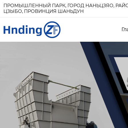
ПРОМЫШЛЕННЫЙ ПАРК, ГОРОД НАНЬЦЗЯО, РАЙО
ЦЗЫБО, ПРОВИНЦИЯ ШАНЬДУН
Гл