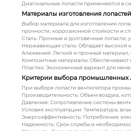
Диагональные лопасти применяются в си
Материалы изготовления лопасте
Выбор материала для изготовления
лопа
прочности, коррозионной стойкости и ст
Сталь:
Прочные и долговечные лопасти, у
Нержавеющая сталь:
Обладает высокой к
Алюминий:
Легкий и прочный материал,
Композитные материалы:
Обеспечивают о
Пластик:
Экономичный вариант для менее
Критерии выбора промышленных л
При выборе
лопасти вентилятора пром
Производительность:
Объем воздуха, ко
Давление:
Сопротивление системы венти
Условия эксплуатации:
Температура, вла
Энергоэффективность:
Потребление элек
Надежность:
Срок службы и необходимос