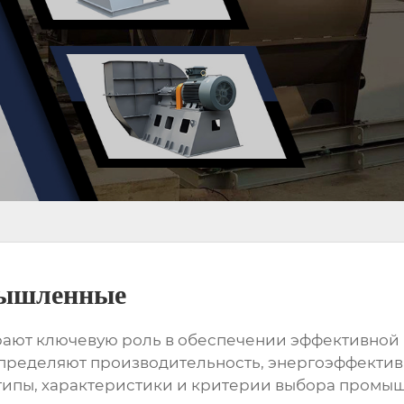
мышленные
ают ключевую роль в обеспечении эффективной 
определяют производительность, энергоэффектив
типы, характеристики и критерии выбора промыш