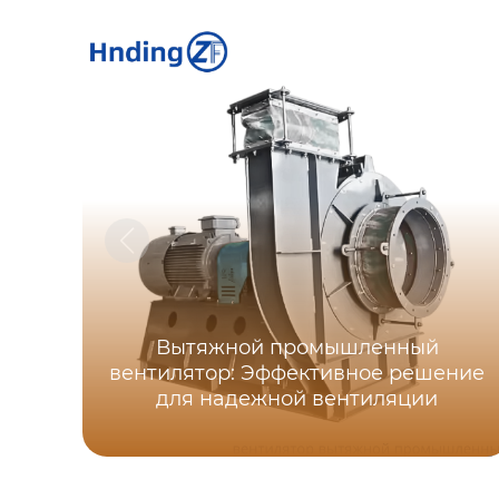
Вытяжной промышленный
вентилятор: Эффективное решение
для надежной вентиляции