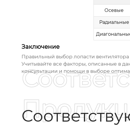
Осевые
Радиальные
Диагональны
Заключение
Правильный выбор
лопасти вентилятор
Учитывайте все факторы, описанные в да
Соответ
консультации и помощи в выборе оптим
Продукц
Соответств