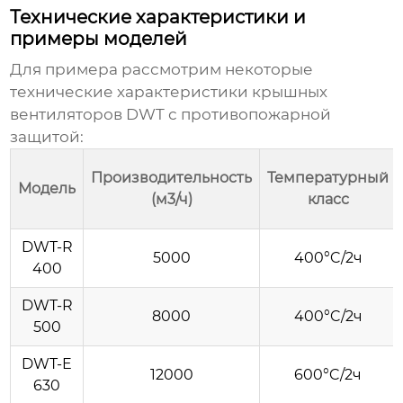
Технические характеристики и
примеры моделей
Для примера рассмотрим некоторые
технические характеристики
крышных
вентиляторов DWT с противопожарной
защитой
:
Производительность
Температурный
Модель
(м3/ч)
класс
DWT-R
5000
400°C/2ч
400
DWT-R
8000
400°C/2ч
500
DWT-E
12000
600°C/2ч
630