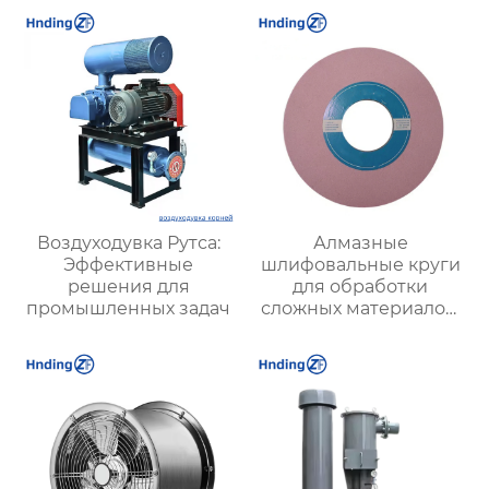
Воздуходувка Рутса:
Алмазные
Эффективные
шлифовальные круги
решения для
для обработки
промышленных задач
сложных материалов:
Высокая точность для
авиационных
двигателей и турбин