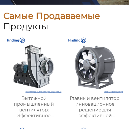
Самые Продаваемые
Продукты
Вытяжной
Главный вентилятор:
промышленный
инновационное
вентилятор:
решение для
Эффективное
эффективной
решение для
вентиляции и
надежной вентиляции
оптимизации работы