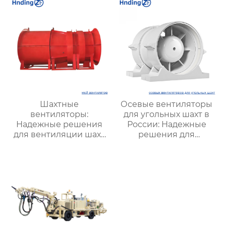
систем
Шахтные
Осевые вентиляторы
вентиляторы:
для угольных шахт в
Надежные решения
России: Надежные
для вентиляции шахт
решения для
и подземных объектов
эффективной
| Купить с доставкой
вентиляции и
безопасности