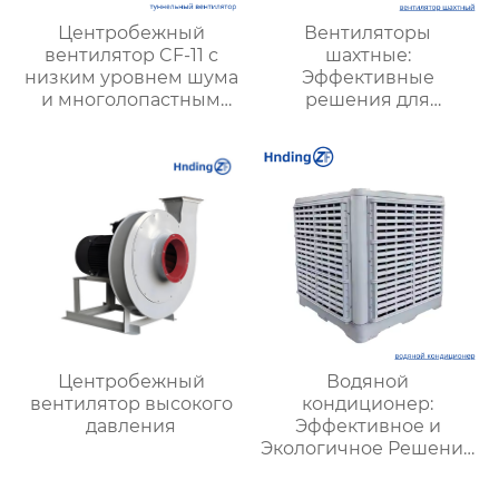
Центробежный
Вентиляторы
вентилятор CF-11 с
шахтные:
низким уровнем шума
Эффективные
и многолопастным
решения для
колесом —
безопасности и
эффективное
производительности
решение для
в горной
вентиляции и
промышленности
вытяжки на кухне
Центробежный
Водяной
вентилятор высокого
кондиционер:
давления
Эффективное и
Экологичное Решение
для Охлаждения
Вашего Пространства