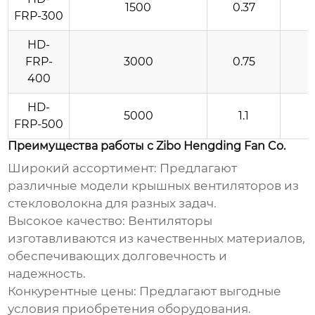
1500
0.37
FRP-300
HD-
FRP-
3000
0.75
400
HD-
5000
1.1
FRP-500
Преимущества работы с Zibo Hengding Fan Co.
Широкий ассортимент
: Предлагают
различные модели
крышных вентиляторов из
стекловолокна
для разных задач.
Высокое качество
: Вентиляторы
изготавливаются из качественных материалов,
обеспечивающих долговечность и
надежность.
Конкурентные цены
: Предлагают выгодные
условия приобретения оборудования.