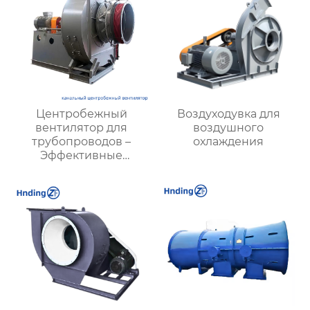
Центробежный
Воздуходувка для
вентилятор для
воздушного
трубопроводов –
охлаждения
Эффективные
решения для
вентиляции |
Hengding
Вентиляторы