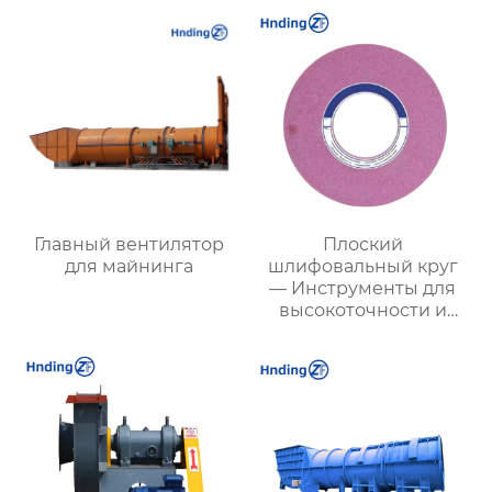
| Купить с доставкой
вентиляции и
безопасности
Главный вентилятор
Плоский
для майнинга
шлифовальный круг
— Инструменты для
высокоточности и
эффективности
обработки