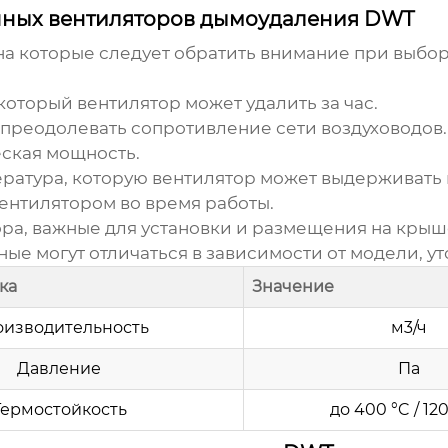
шных вентиляторов дымоудаления DWT
на которые следует обратить внимание при выбо
который вентилятор может удалить за час.
 преодолевать сопротивление сети воздуховодов.
еская мощность.
ература, которую вентилятор может выдерживать
ентилятором во время работы.
ра, важные для установки и размещения на крыш
ые могут отличаться в зависимости от модели, ут
ка
Значение
изводительность
м3/ч
Давление
Па
Термостойкость
до 400 °C / 12