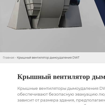
Главная
-
Крышный вентилятор дымоудаления DWT
Крышный вентилятор дым
Крышные вентиляторы дымоудаления DWT 
обеспечивают безопасную эвакуацию лю
зависит от размера здания, предполагае