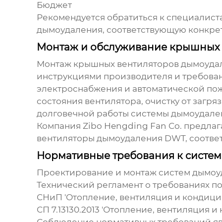
Бюджет
Рекомендуется обратиться к специалист
дымоудаления, соответствующую конкре
Монтаж и обслуживание крышных
Монтаж
крышных вентиляторов дымоуд
инструкциями производителя и требова
электроснабжения и автоматической по
состояния вентилятора, очистку от загр
долговечной работы системы дымоудале
Компания
Zibo Hengding Fan Co.
предлаг
вентиляторы дымоудаления DWT
, соотв
Нормативные требования к систе
Проектирование и монтаж систем дымоу
Технический регламент о требованиях по
СНиП 'Отопление, вентиляция и кондици
СП 7.13130.2013 'Отопление, вентиляция