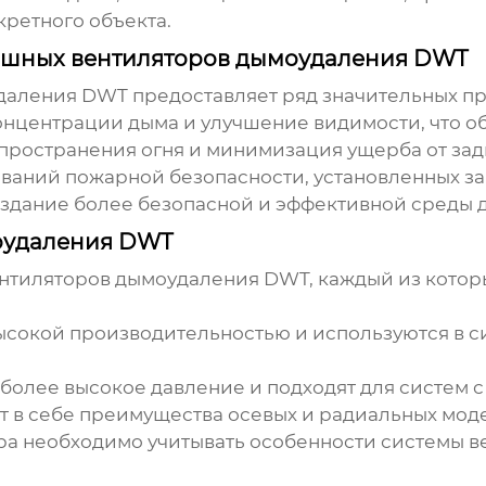
кретного объекта.
ышных вентиляторов дымоудаления DWT
даления DWT
предоставляет ряд значительных п
нцентрации дыма и улучшение видимости, что о
пространения огня и минимизация ущерба от за
ваний пожарной безопасности, установленных за
здание более безопасной и эффективной среды 
оудаления DWT
нтиляторов дымоудаления DWT
, каждый из кото
высокой производительностью и используются в с
 более высокое давление и подходят для систем с
ют в себе преимущества осевых и радиальных мод
ра необходимо учитывать особенности системы в