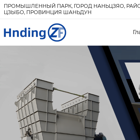
ПРОМЫШЛЕННЫЙ ПАРК, ГОРОД НАНЬЦЗЯО, РАЙО
ЦЗЫБО, ПРОВИНЦИЯ ШАНЬДУН
Гл