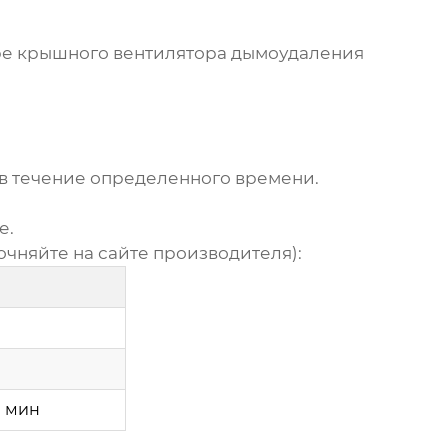
ре
крышного вентилятора дымоудаления
 в течение определенного времени.
е.
очняйте на сайте производителя):
0 мин