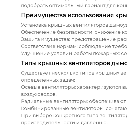
подобрать оптимальный вариант для кон
Преимущества использования кр
Установка
крышных вентиляторов дымоу
Обеспечение безопасности: снижение ко
Защита имущества: предотвращение рас
Соответствие нормам: соблюдение требо
Улучшение условий работы пожарных: со
Типы крышных вентиляторов дым
Существует несколько типов
крышных ве
определенных задач:
Осевые вентиляторы
: характеризуются 
воздуховодов.
Радиальные вентиляторы
: обеспечивают
Комбинированные вентиляторы
: сочета
При выборе конкретного типа вентилято
производительности и давлению.