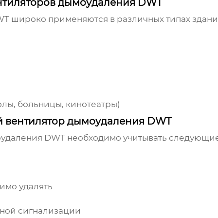
нтиляторов дымоудаления DWT
WT
широко применяются в различных типах здани
лы, больницы, кинотеатры)
й вентилятор дымоудаления DWT
оудаления DWT
необходимо учитывать следующие
имо удалять
ной сигнализации