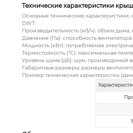
Технические характеристики кры
Основные технические характеристики, 
DWT
:
Производительность (м3/ч): объем дыма, 
Давление (Па): способность вентилятора
Мощность (кВт): потребляемая электрич
Термостойкость (°C): максимальная темп
Уровень шума (дБ): шум, производимый в
Габаритные размеры: размеры вентилято
Пример технических характеристик (данн
Характеристи
Про