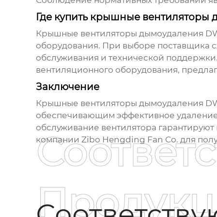
Соблюдение нормативных требований яв
Где купить крышные вентиляторы
Крышные вентиляторы дымоудаления D
оборудования. При выборе поставщика с
обслуживания и технической поддержки.
вентиляционного оборудования, предла
Заключение
Крышные вентиляторы дымоудаления D
обеспечивающим эффективное удаление 
обслуживание вентилятора гарантируют 
Соответ
компании Zibo Hengding Fan Co. для пол
Продукц
Соответств