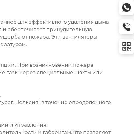
танное для эффективного удаления дыма
ия и обеспечивает принудительную
ущерба от пожара. Эти вентиляторы
ературам.
ляции. При возникновении пожара
чие газы через специальные шахты или
.
дусов Цельсия) в течение определенного
ции и управления.
дительности и габаритам, что позволяет