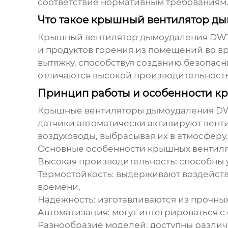
соответствие нормативным требованиям
Что такое крышный вентилятор д
Крышный вентилятор дымоудаления DW
и продуктов горения из помещений во в
вытяжку, способствуя созданию безопас
отличаются высокой производительность
Принцип работы и особенности к
Крышные вентиляторы дымоудаления D
датчики автоматически активируют венти
воздуховоды, выбрасывая их в атмосферу.
Основные особенности
крышных вентил
Высокая производительность: способны 
Термостойкость: выдерживают воздейств
времени.
Надежность: изготавливаются из прочны
Автоматизация: могут интегрироваться 
Разнообразие моделей: доступны различ