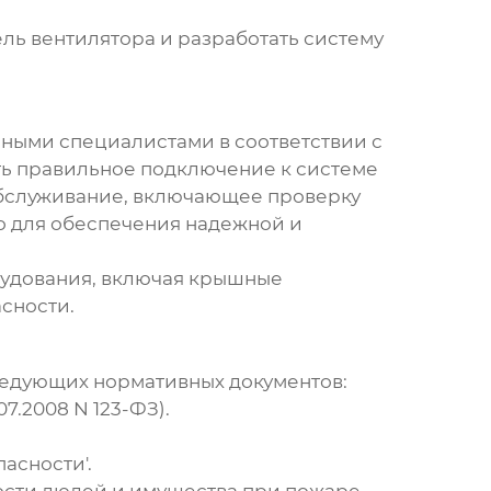
ль вентилятора и разработать систему
ыми специалистами в соответствии с
ь правильное подключение к системе
обслуживание, включающее проверку
мо для обеспечения надежной и
удования, включая
крышные
асности.
ледующих нормативных документов:
7.2008 N 123-ФЗ).
асности'.