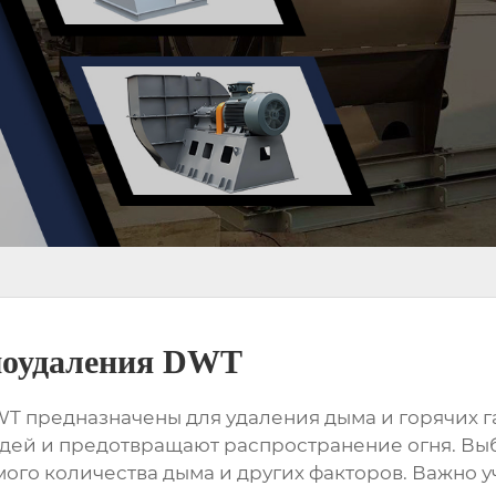
оудаления DWT
предназначены для удаления дыма и горячих газ
дей и предотвращают распространение огня. Вы
мого количества дыма и других факторов. Важно 