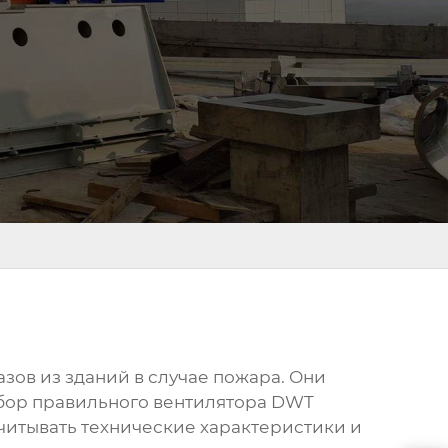
ов из зданий в случае пожара. Они
бор правильного вентилятора DWT
учитывать технические характеристики и