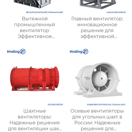
Вытяжной
Главный вентилятор:
промышленный
инновационное
вентилятор:
решение для
Эффективное
эффективной
решение для
вентиляции и
надежной вентиляции
оптимизации работы
систем
Шахтные
Осевые вентиляторы
вентиляторы:
для угольных шахт в
Надежные решения
России: Надежные
для вентиляции шахт
решения для