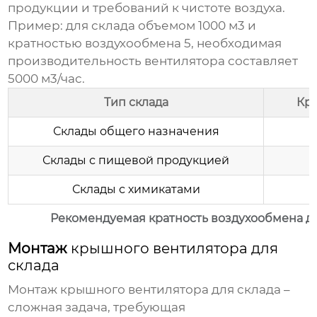
продукции и требований к чистоте воздуха.
Пример: для склада объемом 1000 м3 и
кратностью воздухообмена 5, необходимая
производительность вентилятора составляет
5000 м3/час.
Тип склада
Кра
Склады общего назначения
Склады с пищевой продукцией
Склады с химикатами
Рекомендуемая кратность воздухообмена дл
Монтаж
крышного вентилятора для
склада
Монтаж
крышного вентилятора для склада
–
сложная задача, требующая