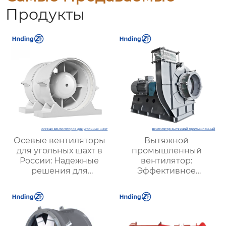
Продукты
Осевые вентиляторы
Вытяжной
для угольных шахт в
промышленный
России: Надежные
вентилятор:
решения для
Эффективное
эффективной
решение для
вентиляции и
надежной вентиляции
безопасности