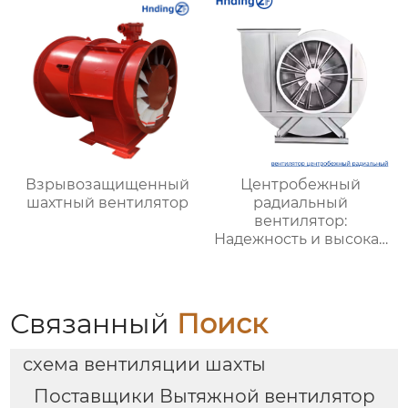
Взрывозащищенный
Центробежный
шахтный вентилятор
радиальный
вентилятор:
Надежность и высокая
производительность
для промышленной
вентиляции и
охлаждения
Связанный
Поиск
схема вентиляции шахты
Поставщики Вытяжной вентилятор