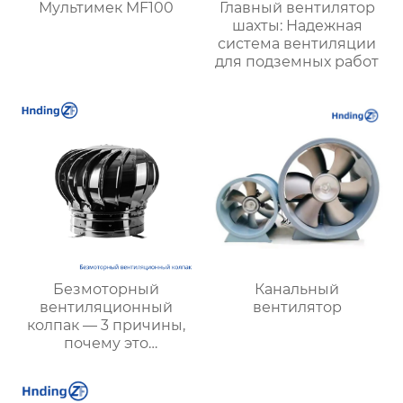
Мультимек MF100
Главный вентилятор
шахты: Надежная
система вентиляции
для подземных работ
Безмоторный
Канальный
вентиляционный
вентилятор
колпак — 3 причины,
почему это
энергосберегающее и
экологичное решение
является лучшим