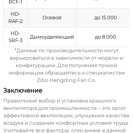
RCF-1
HD-
Осевой
до 15 000
RAF-2
HD-
Дымоудаляющий
до 8 000
SRF-3
*Данные по производительности могут
варьироваться в зависимости от модели и
конфигурации. Для получения точной
информации обращайтесь к специалистам
Zibo Hengding Fan Co.
Заключение
Правильный выбор и установка
крышного
вентилятора для промышленности
– это залог
эффективной вентиляции, улучшения качества
воздуха и создания комфортных условий труда.
Учитывайте все факторы, описанные в данной