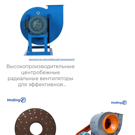
выбором для
повышения
эффективности
вентиляции
Высокопроизводительные
центробежные
радиальные вентиляторы
для эффективной
вентиляции и охлаждения
промышленного
оборудования