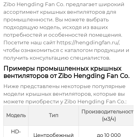
Zibo Hengding Fan Co. предлагает широкий
ассортимент
крышных вентиляторов для
промышленности
. Вы можете выбрать
подходящую модель, исходя из ваших
потребностей и особенностей помещения.
Посетите наш сайт
https://hengdingfan.ru/
,
чтобы ознакомиться с каталогом продукции и
получить консультацию специалистов.
Примеры промышленных крышных
вентиляторов от Zibo Hengding Fan Co.
Ниже представлены некоторые популярные
модели
крышных вентиляторов
, которые вы
можете приобрести у Zibo Hengding Fan Co.:
Производительность
Модель
Тип
(м3/ч)
HD-
Центробежный
до 10 000