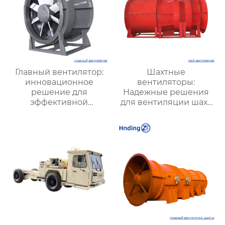
Главный вентилятор:
Шахтные
инновационное
вентиляторы:
решение для
Надежные решения
эффективной
для вентиляции шахт
вентиляции и
и подземных объектов
оптимизации работы
| Купить с доставкой
систем