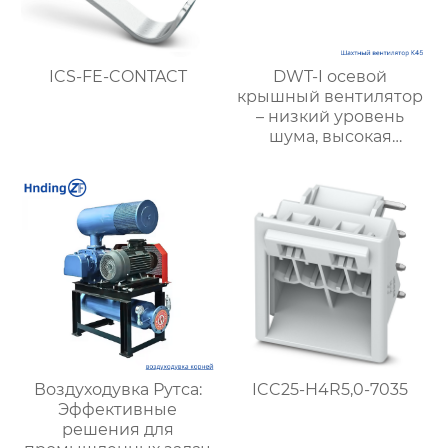
ICS-FE-CONTACT
DWT-I осевой
крышный вентилятор
– низкий уровень
шума, высокая
производительность,
пожарная
безопасность и
энергоэффективность
Воздуходувка Рутса:
ICC25-H4R5,0-7035
Эффективные
решения для