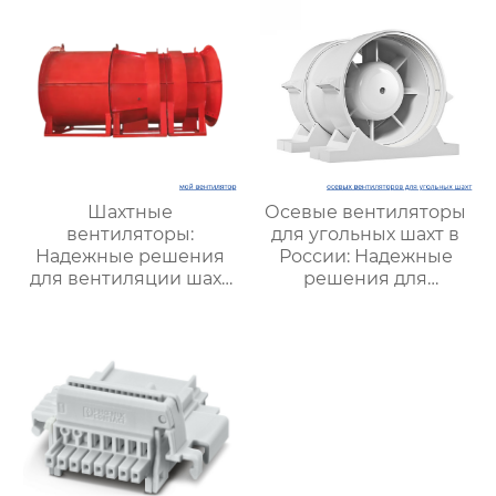
Шахтные
Осевые вентиляторы
вентиляторы:
для угольных шахт в
Надежные решения
России: Надежные
для вентиляции шахт
решения для
и подземных объектов
эффективной
| Купить с доставкой
вентиляции и
безопасности