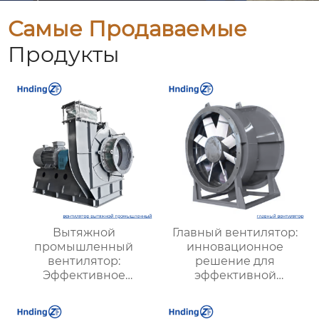
Самые Продаваемые
Продукты
Вытяжной
Главный вентилятор:
промышленный
инновационное
вентилятор:
решение для
Эффективное
эффективной
решение для
вентиляции и
надежной вентиляции
оптимизации работы
систем