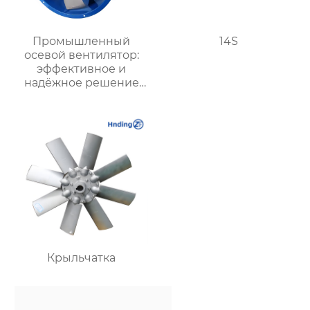
Промышленный
14S
осевой вентилятор:
эффективное и
надёжное решение
для химических
заводов, шахт и
промышленных
предприятий
Крыльчатка