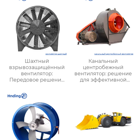
Шахтный
Канальный
взрывозащищённый
центробежный
вентилятор:
вентилятор: решение
Передовое решение
для эффективной
для безопасной и
вентиляции
стабильной
вентиляции в
подземных условиях