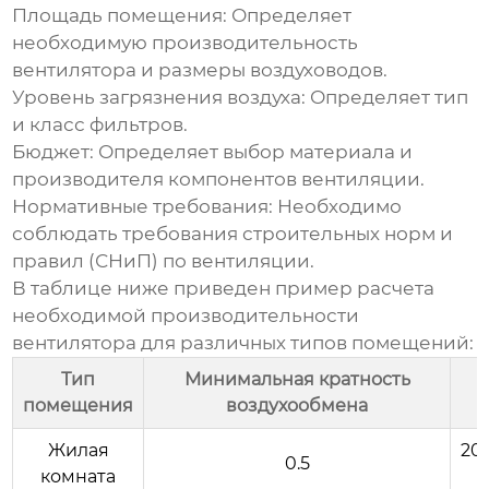
Площадь помещения:
Определяет
необходимую производительность
вентилятора и размеры воздуховодов.
Уровень загрязнения воздуха:
Определяет тип
и класс фильтров.
Бюджет:
Определяет выбор материала и
производителя
компонентов вентиляции
.
Нормативные требования:
Необходимо
соблюдать требования строительных норм и
правил (СНиП) по вентиляции.
В таблице ниже приведен пример расчета
необходимой производительности
вентилятора для различных типов помещений:
Тип
Минимальная кратность
помещения
воздухообмена
Жилая
20 
0.5
комната