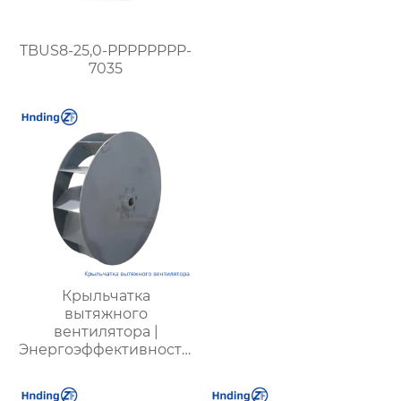
TBUS8-25,0-PPPPPPPP-
7035
Крыльчатка
вытяжного
вентилятора |
Энергоэффективность,
низкий шум,
долговечность