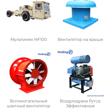
промышленных
систем очистки
воздуха
Мультимек MF100
Вентилятор на крыше
Вспомогательный
Воздуходувка Рутса:
шахтный вентилятор
Эффективные