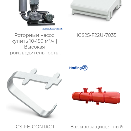
Роторный насос
ICS25-F22U-7035
купить 10-150 м³/ч |
Высокая
производительность и
надежность для
промышленности от
XYZ
ICS-FE-CONTACT
Взрывозащищенный