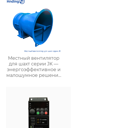
промышленных
объектов | Купить с
доставкой
Местный вентилятор
для шахт серии JK —
энергоэффективное и
малошумное решение
для подземной
вентиляции