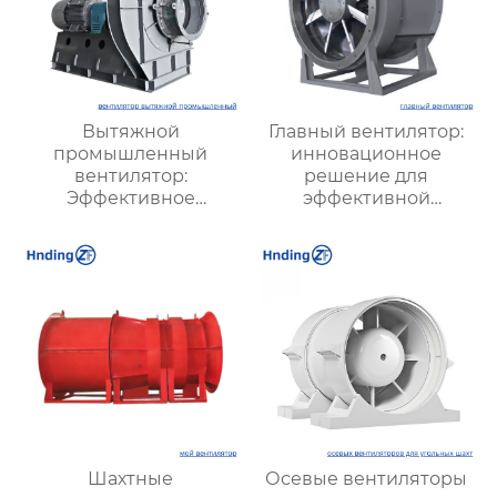
Вытяжной
Главный вентилятор:
промышленный
инновационное
вентилятор:
решение для
Эффективное
эффективной
решение для
вентиляции и
надежной вентиляции
оптимизации работы
систем
Шахтные
Осевые вентиляторы