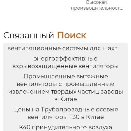
Высокая
производительность
для промышленных
объектов |
Энергоэффективные
системы вентиляции
Связанный
Поиск
вентиляционные системы для шахт
энергоэффективные
взрывозащищенные вентиляторы
Промышленные вытяжные
вентиляторы с промышленным
извлечением твердых частиц заводы
в Китае
Цены на Трубопроводные осевые
вентиляторы T30 в Китае
K40 принудительного воздуха