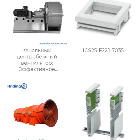
Канальный
ICS25-F22J-7035
центробежный
вентилятор:
Эффективное
решение для системы
вентиляции и
кондиционирования