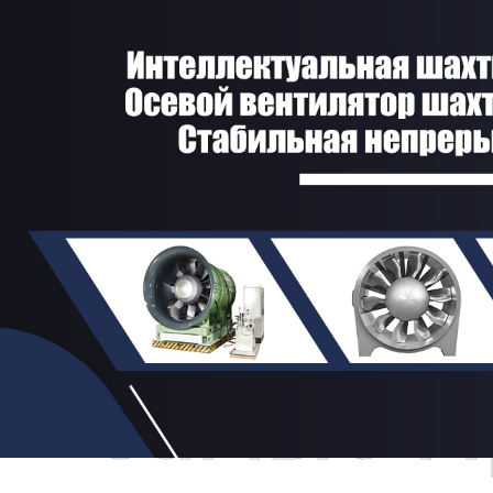
Самые П