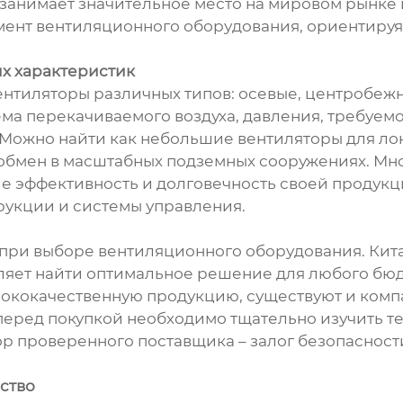
 занимает значительное место на мировом рынке 
ент вентиляционного оборудования, ориентируяс
х характеристик
нтиляторы различных типов: осевые, центробеж
ёма перекачиваемого воздуха, давления, требуем
. Можно найти как небольшие вентиляторы для л
ообмен в масштабных подземных сооружениях. Мн
 эффективность и долговечность своей продукц
укции и системы управления.
х при выборе вентиляционного оборудования. Ки
ляет найти оптимальное решение для любого бюдже
ококачественную продукцию, существуют и комп
еред покупкой необходимо тщательно изучить т
ор проверенного поставщика – залог безопасност
ство