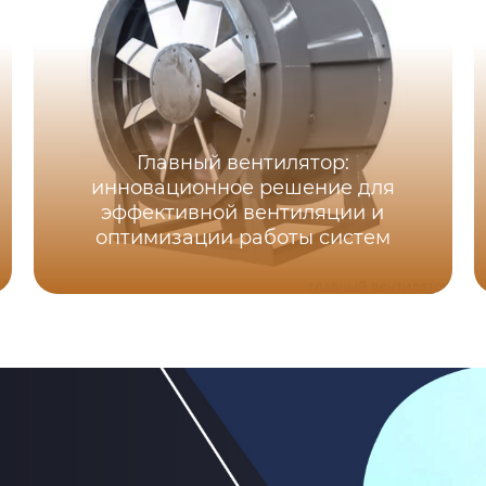
Главный вентилятор:
инновационное решение для
эффективной вентиляции и
оптимизации работы систем