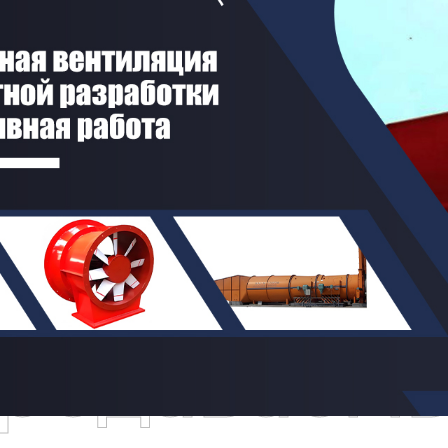
родаваем