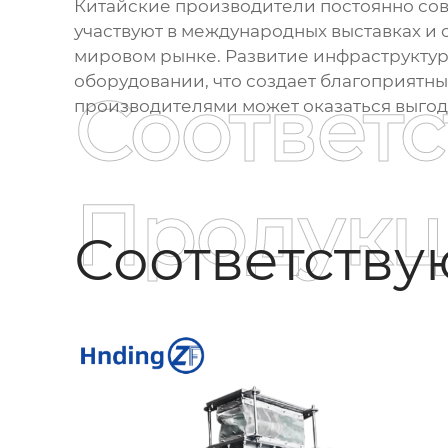
Китайские производители постоянно сов
участвуют в международных выставках и
мировом рынке. Развитие инфраструктур
оборудовании, что создает благоприятны
Соответ
производителями может оказаться выгод
Продукц
Соответств