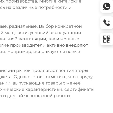
их производства. Многие китайские
ь на различные потребности и
ные, радиальные. Выбор конкретной
ой мощности, условий эксплуатации
окальной вентиляции, так и мощные
огие производители активно внедряют
ии. Например, используются новые
тайский рынок предлагает вентиляторы
та. Однако, стоит отметить, что наряду
ании, выпускающие товары с менее
ехнические характеристики, сертификаты
и и долгой безотказной работы