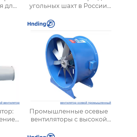
я для
угольных шахт в России:
т и
Надежные решения для
ов |
эффективной вентиляции
кой
и безопасности
тор:
Промышленные осевые
ение
вентиляторы с высокой
стем
производительностью:
максимальная