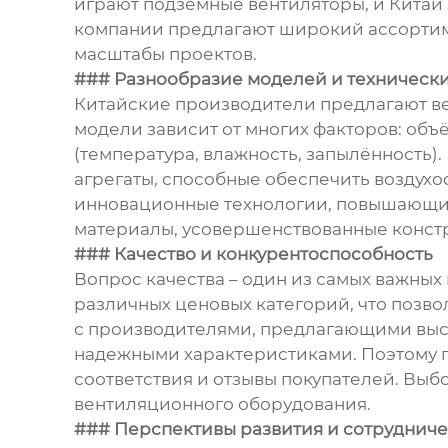
играют подземные вентиляторы, и Китай
компании предлагают широкий ассортим
масштабы проектов.
### Разнообразие моделей и технически
Китайские производители предлагают ве
модели зависит от многих факторов: объ
(температура, влажность, запылённость)
агрегаты, способные обеспечить воздух
инновационные технологии, повышающие
материалы, усовершенствованные констр
### Качество и конкурентоспособность
Вопрос качества – один из самых важны
различных ценовых категорий, что позво
с производителями, предлагающими выс
надежными характеристиками. Поэтому п
соответствия и отзывы покупателей. Выб
вентиляционного оборудования.
### Перспективы развития и сотрудниче