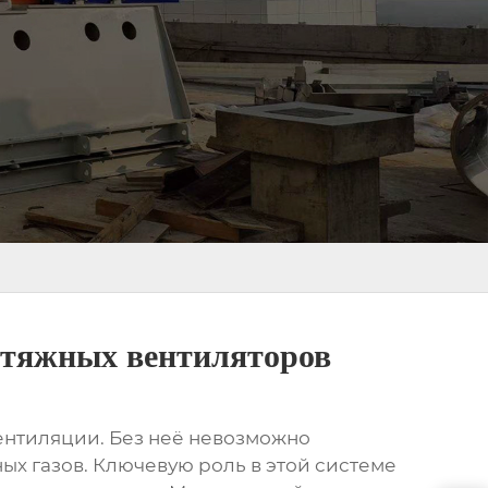
ытяжных вентиляторов
вентиляции. Без неё невозможно
ых газов. Ключевую роль в этой системе