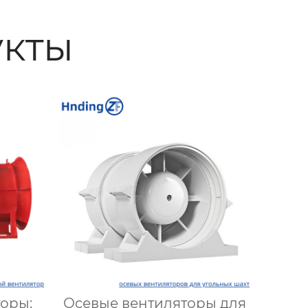
кты
оры:
Осевые вентиляторы для