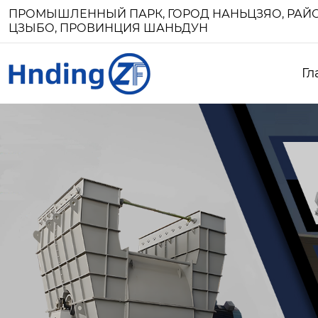
ПРОМЫШЛЕННЫЙ ПАРК, ГОРОД НАНЬЦЗЯО, РАЙО
ЦЗЫБО, ПРОВИНЦИЯ ШАНЬДУН
Гл