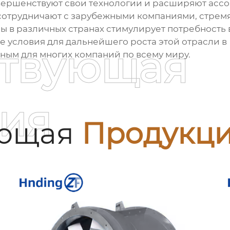
ершенствуют свои технологии и расширяют ассо
 сотрудничают с зарубежными компаниями, стремя
ы в различных странах стимулирует потребност
е условия для дальнейшего роста этой отрасли в
ствующая
ным для многих компаний по всему миру.
ия
ующая
Продукц