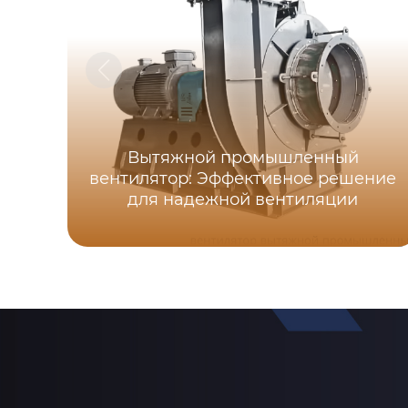
Вытяжной промышленный
вентилятор: Эффективное решение
для надежной вентиляции