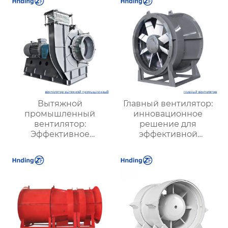
Вытяжной
Главный вентилятор:
промышленный
инновационное
вентилятор:
решение для
Эффективное
эффективной
решение для
вентиляции и
надежной вентиляции
оптимизации работы
систем