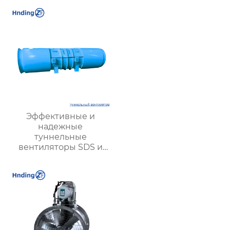
Эффективные и
надежные
туннельные
вентиляторы SDS и
SDF для вентиляции
транспортных и
подземных туннелей