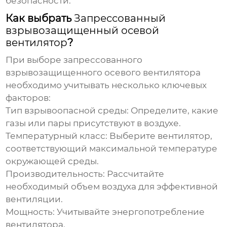
безопасности.
Как выбрать
Запрессованный
взрывозащищенный осевой
вентилятор
?
При выборе
запрессованного
взрывозащищенного осевого вентилятора
необходимо учитывать несколько ключевых
факторов:
Тип взрывоопасной среды:
Определите, какие
газы или пары присутствуют в воздухе.
Температурный класс:
Выберите вентилятор,
соответствующий максимальной температуре
окружающей среды.
Производительность:
Рассчитайте
необходимый объем воздуха для эффективной
вентиляции.
Мощность:
Учитывайте энергопотребление
вентилятора.