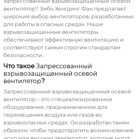
запрессованный взрывозащищенный осевой
вентилятор
? Зибо Хенгдинг Фан предлагает
широкий выбор вентиляторов, разработанных
для работы в опасных средах. Наши
взрывозащищенные вентиляторы
обеспечивают эффективную вентиляцию и
соответствуют самым строгим стандартам
безопасности.
Что такое
Запрессованный
взрывозащищенный осевой
вентилятор
?
Запрессованный взрывозащищенный осевой
вентилятор
– это специализированное
оборудование, предназначенное для
перемещения воздуха или газов во
взрывоопасных средах. Он разработан таким
образом, чтобы предотвратить возникновение
искр или высоких температур, которые могут