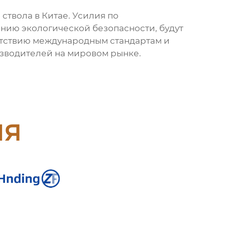
ствола в Китае. Усилия по
нию экологической безопасности, будут
ветствию международным стандартам и
изводителей на мировом рынке.
ия