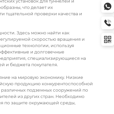
тских установок для туннелей и
образны, что делает их
ти тщательной проверки качества и
ности. Здесь можно найти как
регулируемой скоростью вращения и
ационные технологии, используя
оэффективные и долговечные
предприятия, специализирующиеся на
ей и бюджета покупателя.
ияние на мировую экономику. Низкие
тайскую продукцию конкурентоспособной
и различных подземных сооружений по
ителей из других стран. Необходимо
лия по защите окружающей среды,