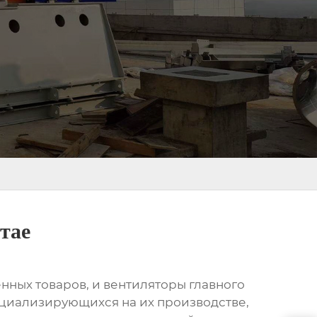
тае
ных товаров, и вентиляторы главного
ециализирующихся на их производстве,