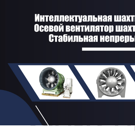
Самые П