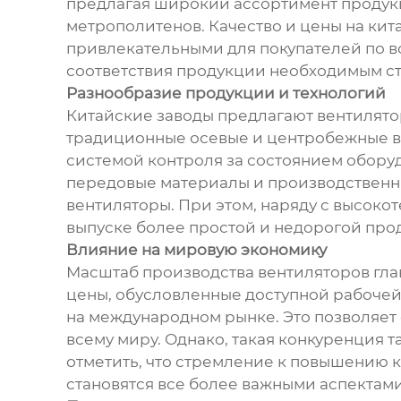
предлагая широкий ассортимент продукци
метрополитенов. Качество и цены на кит
привлекательными для покупателей по в
соответствия продукции необходимым ст
Разнообразие продукции и технологий
Китайские заводы предлагают вентилято
традиционные осевые и центробежные в
системой контроля за состоянием обору
передовые материалы и производственны
вентиляторы. При этом, наряду с высок
выпуске более простой и недорогой прод
Влияние на мировую экономику
Масштаб производства вентиляторов глав
цены, обусловленные доступной рабочей
на международном рынке. Это позволяет
всему миру. Однако, такая конкуренция 
отметить, что стремление к повышению к
становятся все более важными аспектами