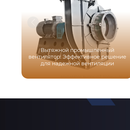
Вытяжной промышленный
вентилятор: Эффективное решение
для надежной вентиляции