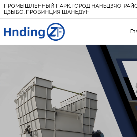
ПРОМЫШЛЕННЫЙ ПАРК, ГОРОД НАНЬЦЗЯО, РАЙО
ЦЗЫБО, ПРОВИНЦИЯ ШАНЬДУН
Гл