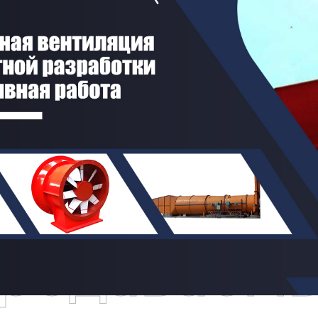
родаваем