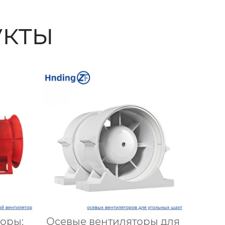
кты
оры:
Осевые вентиляторы для