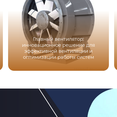
Главный вентилятор:
инновационное решение для
эффективной вентиляции и
оптимизации работы систем