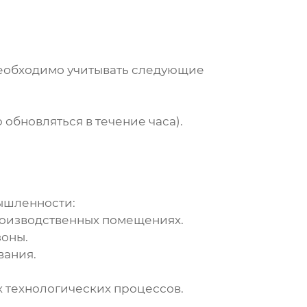
еобходимо учитывать следующие
обновляться в течение часа).
ышленности:
оизводственных помещениях.
зоны.
вания.
 технологических процессов.