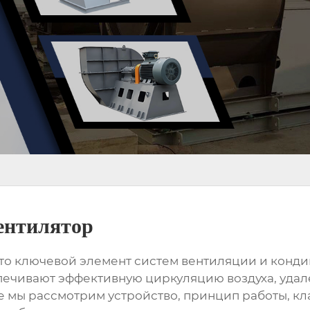
ентилятор
это ключевой элемент систем вентиляции и конд
ечивают эффективную циркуляцию воздуха, удал
ье мы рассмотрим устройство, принцип работы, к