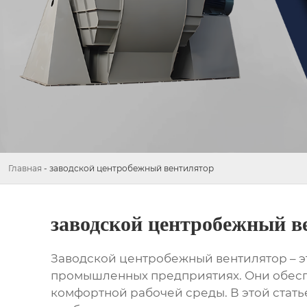
Главная
-
заводской центробежный вентилятор
заводской центробежный в
Заводской центробежный вентилятор
– 
промышленных предприятиях. Они обесп
комфортной рабочей среды. В этой стат