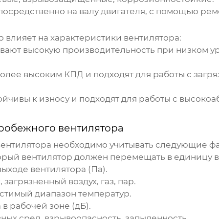
осредственно на валу двигателя, с помощью рем
 влияет на характеристики вентилятора:
вают высокую производительность при низком ур
олее высоким КПД и подходят для работы с загря
йчивы к износу и подходят для работы с высоко
тробежного вентилятора
вентилятора
необходимо учитывать следующие фа
орый вентилятор должен перемещать в единицу в
ыходе вентилятора (Па).
 загрязненный воздух, газ, пар.
стимый диапазон температур.
в рабочей зоне (дБ).
ных сред, взрывоопасность, запыленность.