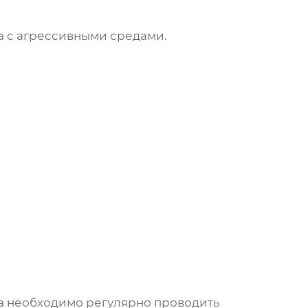
а с агрессивными средами.
а
необходимо регулярно проводить