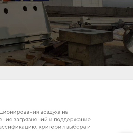
иционирования воздуха на
ение загрязнений и поддержание
лассификацию, критерии выбора и