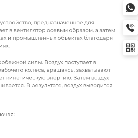
 устройство, предназначенное для
ает в вентилятор осевым образом, а затем
дах и промышленных объектах благодаря
иях.
обежной силы. Воздух поступает в
рабочего колеса, вращаясь, захватывают
ет кинетическую энергию. Затем воздух
чивается. В результате, воздух выводится
ючая: