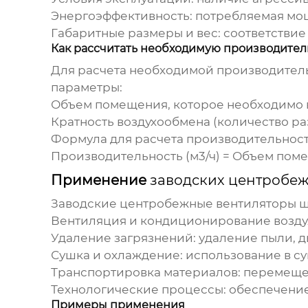
Энергоэффективность:
потребляемая мощ
Габаритные размеры и вес:
соответствие 
Как рассчитать необходимую производител
Для расчета необходимой производител
параметры:
Объем помещения, которое необходимо в
Кратность воздухообмена (количество ра
Формула для расчета производительност
Производительность (м3/ч) = Объем поме
Применение
заводских центробе
Заводские центробежные вентиляторы
ш
Вентиляция и кондиционирование возду
Удаление загрязнений:
удаление пыли, ды
Сушка и охлаждение:
использование в су
Транспортировка материалов:
перемещен
Технологические процессы:
обеспечение
Примеры применения