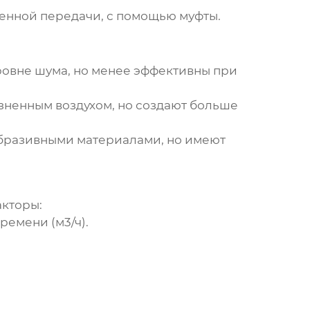
енной передачи, с помощью муфты.
овне шума, но менее эффективны при
зненным воздухом, но создают больше
абразивными материалами, но имеют
кторы:
ремени (м3/ч).