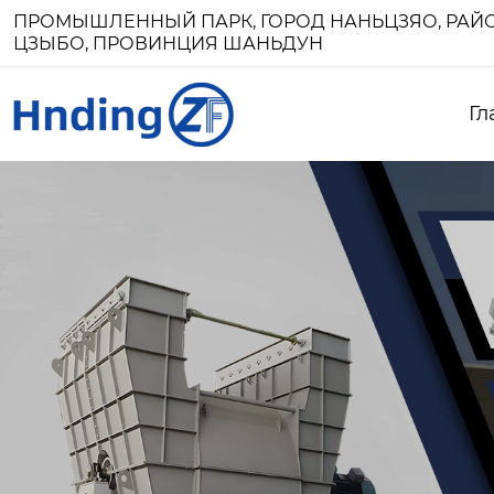
ПРОМЫШЛЕННЫЙ ПАРК, ГОРОД НАНЬЦЗЯО, РАЙО
ЦЗЫБО, ПРОВИНЦИЯ ШАНЬДУН
Гл