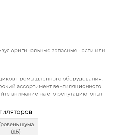
зуя оригинальные запасные части или
щиков промышленного оборудования.
рокий ассортимент вентиляционного
те внимание на его репутацию, опыт
тиляторов
Уровень шума
(дБ)