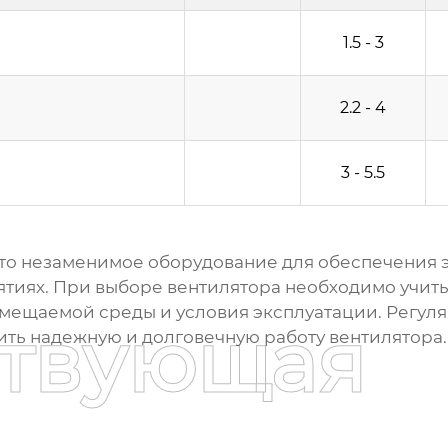
1.5 - 3
2.2 - 4
3 - 5.5
это незаменимое оборудование для обеспечения 
иях. При выборе вентилятора необходимо учиты
емещаемой среды и условия эксплуатации. Регул
ствующая
ть надежную и долговечную работу вентилятора.