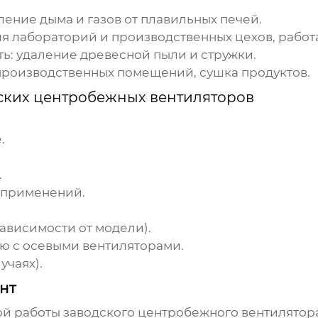
ление дыма и газов от плавильных печей.
я лабораторий и производственных цехов, работ
ь:
удаление древесной пыли и стружки.
роизводственных помещений, сушка продуктов.
ских центробежных вентиляторов
.
.
 применений.
ависимости от модели).
ю с осевыми вентиляторами.
учаях).
нт
ой работы
заводского центробежного вентилятор