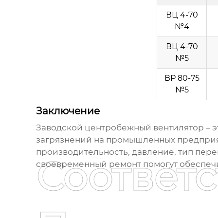
ВЦ 4-70
№4
ВЦ 4-70
№5
ВР 80-75
№5
Заключение
Заводской центробежный вентилятор
– 
загрязнений на промышленных предприят
производительность, давление, тип пер
Соответ
своевременный ремонт помогут обеспечи