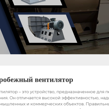
тробежный вентилятор
нтилятор
– это устройство, предназначенное для 
ия. Он отличается высокой эффективностью, над
омышленных и коммерческих объектов. Правильн