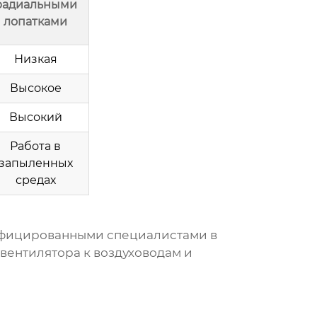
радиальными
лопатками
Низкая
Высокое
Высокий
Работа в
запыленных
средах
фицированными специалистами в
вентилятора к воздуховодам и