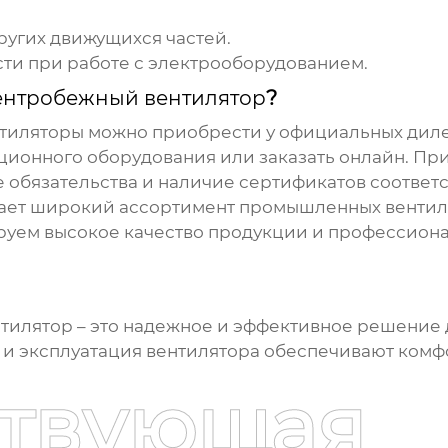
угих движущихся частей.
ти при работе с электрооборудованием.
ентробежный вентилятор
?
нтиляторы
можно приобрести у официальных диле
ционного оборудования или заказать онлайн. Пр
 обязательства и наличие сертификатов соответс
гает широкий ассортимент промышленных вентиля
ируем высокое качество продукции и профессион
нтилятор
– это надежное и эффективное решение 
и эксплуатация вентилятора обеспечивают ком
ствующая