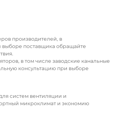
ров производителей, в
и выборе поставщика обращайте
твия.
торов, в том числе
заводские канальные
альную консультацию при выборе
для систем вентиляции и
фортный микроклимат и экономию