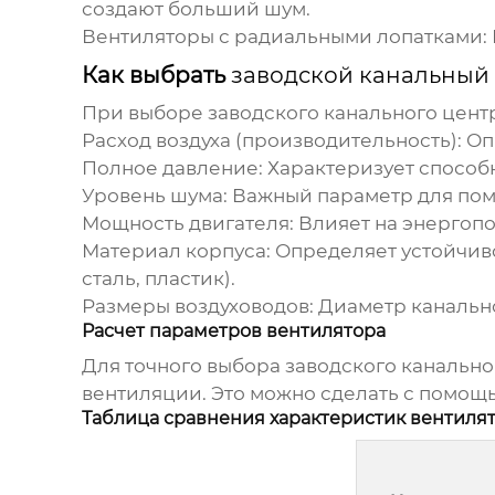
создают больший шум.
Вентиляторы с радиальными лопатками:
Как выбрать
заводской канальный
При выборе
заводского канального цен
Расход воздуха (производительность):
Опр
Полное давление:
Характеризует способн
Уровень шума:
Важный параметр для поме
Мощность двигателя:
Влияет на энергопо
Материал корпуса:
Определяет устойчив
сталь, пластик).
Размеры воздуховодов:
Диаметр канально
Расчет параметров вентилятора
Для точного выбора
заводского канальн
вентиляции. Это можно сделать с помощ
Таблица сравнения характеристик вентиля