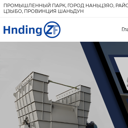
ПРОМЫШЛЕННЫЙ ПАРК, ГОРОД НАНЬЦЗЯО, РАЙО
ЦЗЫБО, ПРОВИНЦИЯ ШАНЬДУН
Гл