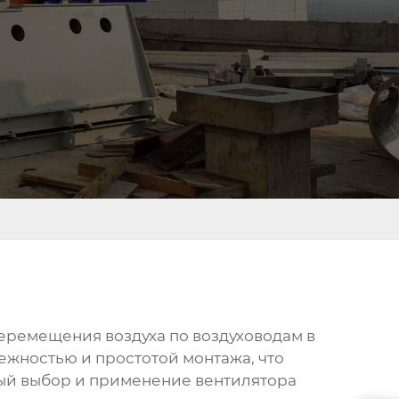
перемещения воздуха по воздуховодам в
ежностью и простотой монтажа, что
ый выбор и применение вентилятора