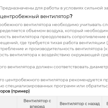
Предназначены для работы в условиях сильной з
 центробежный вентилятор
?
тробежного вентилятора
необходимо учитывать с
еделяется объемом воздуха, который необходимо
ость вентилятора преодолевать сопротивление в
щений, где требуется тихая работа вентиляции (
требление и производительность вентилятора (кВ
ость вентилятора к воздействию окружающей ср
го вентилятора должен соответствовать диаметр
ого центробежного вентилятора
рекомендуется пр
ью специализированных программ или обратитьс
торов (пример)
Вентилятор с
Вентилятор с назад
вперед