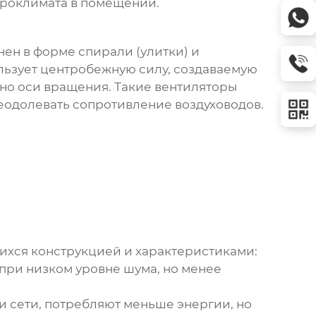
роклимата в помещении.
нен в форме спирали (улитки) и
льзует центробежную силу, создаваемую
но оси вращения. Такие вентиляторы
еодолевать сопротивление воздуховодов.
ихся конструкцией и характеристиками:
ри низком уровне шума, но менее
 сети, потребляют меньше энергии, но