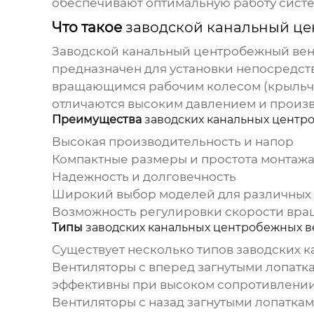
обеспечивают оптимальную работу сист
Что такое
заводской канальный ц
Заводской канальный центробежный ве
предназначен для установки непосредст
вращающимся рабочим колесом (крыльча
отличаются высоким давлением и произв
Преимущества
заводских канальных центр
Высокая производительность и напор
Компактные размеры и простота монтаж
Надежность и долговечность
Широкий выбор моделей для различных
Возможность регулировки скорости вр
Типы
заводских канальных центробежных 
Существует несколько типов
заводских 
Вентиляторы с вперед загнутыми лопатк
эффективны при высоком сопротивлении
Вентиляторы с назад загнутыми лопаткам