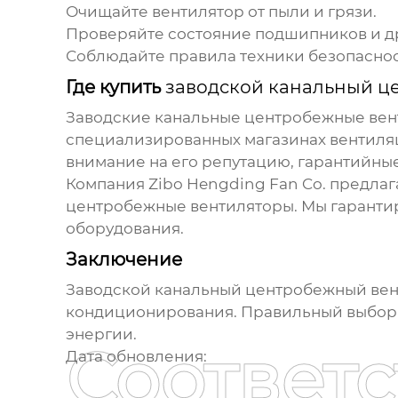
Очищайте вентилятор от пыли и грязи.
Проверяйте состояние подшипников и др
Соблюдайте правила техники безопаснос
Где купить
заводской канальный ц
Заводские канальные центробежные ве
специализированных магазинах вентиля
внимание на его репутацию, гарантийные
Компания Zibo Hengding Fan Co. предла
центробежные вентиляторы
. Мы гарант
оборудования.
Заключение
Заводской канальный центробежный ве
кондиционирования. Правильный выбор 
энергии.
Соответ
Дата обновления: