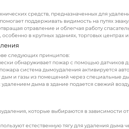
ехнических средств, предназначенных для удален
помогает поддерживать видимость на путях эваку
твращая отравление и облегчая работу спасател
 особенно в крупных зданиях, торговых центрах 
ления
ове следующих принципов:
ески обнаруживает пожар с помощью датчиков ды
пожара система
дымоудаления
активируется авт
 дым и газы из помещений через специальные
д
удалением дыма в здание подается свежий возду
оудаления
, которые выбираются в зависимости от
пользуют естественную тягу для удаления дыма ч