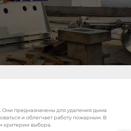
х. Они предназначены для удаления дыма
оваться и облегчает работу пожарным. В
 и критерии выбора.