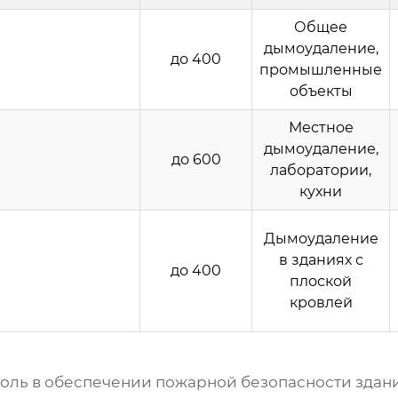
Общее
дымоудаление
,
до 400
промышленные
объекты
Местное
дымоудаление
,
до 600
лаборатории,
кухни
Дымоудаление
в зданиях с
до 400
плоской
кровлей
оль в обеспечении пожарной безопасности здан