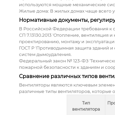
используются мощные механические си
Жилые дома:
В жилых домах чаще всего 
Нормативные документы, регули
В Российской Федерации требования к 
СП 7.13130.2013 'Отопление, вентиляция
проектированию, монтажу и эксплуатац
ГОСТ Р 'Противодымная защита зданий и
систем
дымоудаления
.
Федеральный закон № 123-ФЗ 'Техническ
пожарной безопасности к зданиям и соо
Сравнение различных типов вент
Вентиляторы являются ключевым элемен
различные типы вентиляторов, которые 
Тип
Про
вентилятора