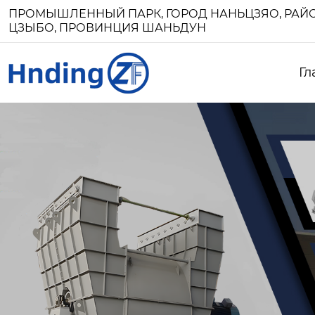
ПРОМЫШЛЕННЫЙ ПАРК, ГОРОД НАНЬЦЗЯО, РАЙО
ЦЗЫБО, ПРОВИНЦИЯ ШАНЬДУН
Гл