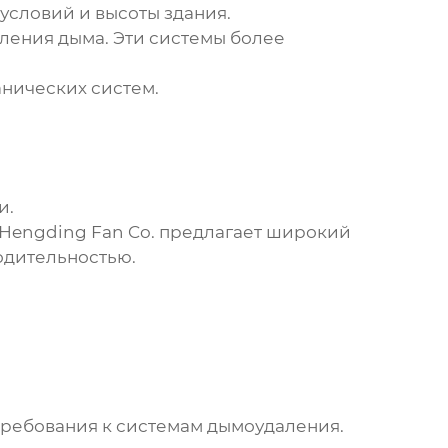
 условий и высоты здания.
ления дыма. Эти системы более
анических систем.
и.
 Hengding Fan Co.
предлагает широкий
одительностью.
требования к системам
дымоудаления
.