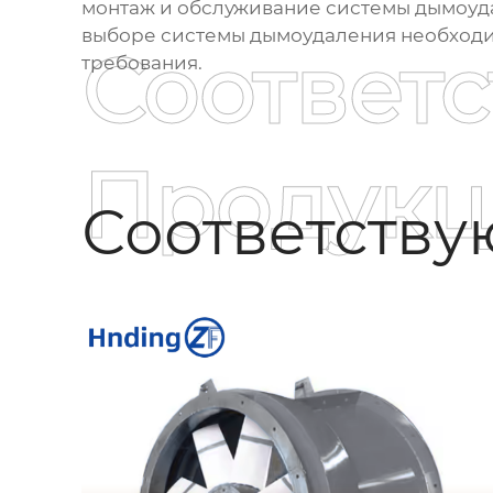
монтаж и обслуживание системы
дымоуд
выборе системы
дымоудаления
необходи
Соответ
требования.
Продукц
Соответств