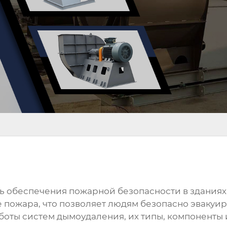
ть обеспечения пожарной безопасности в здания
е пожара, что позволяет людям безопасно эвакуир
аботы систем
дымоудаления
, их типы, компоненты