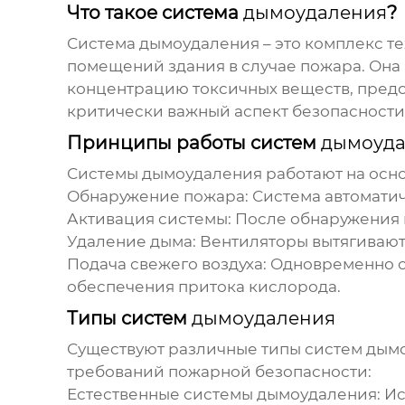
Что такое система
дымоудаления
?
Система
дымоудаления
– это комплекс т
помещений здания в случае пожара. Она 
концентрацию токсичных веществ, предо
критически важный аспект безопасности,
Принципы работы систем
дымоуда
Системы
дымоудаления
работают на осн
Обнаружение пожара:
Система автоматич
Активация системы:
После обнаружения 
Удаление дыма:
Вентиляторы вытягивают
Подача свежего воздуха:
Одновременно с 
обеспечения притока кислорода.
Типы систем
дымоудаления
Существуют различные типы систем
дым
требований пожарной безопасности:
Естественные системы
дымоудаления
:
Ис