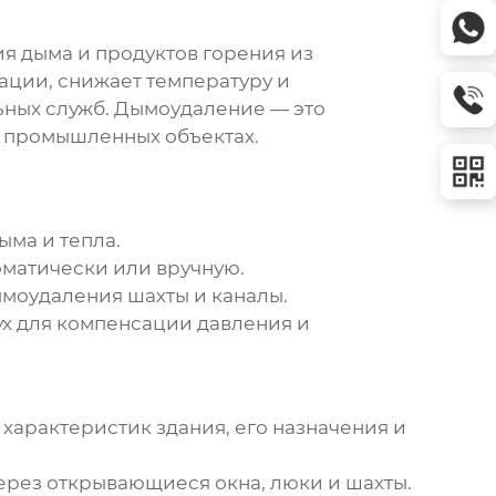
ия дыма и продуктов горения из
ации, снижает температуру и
ьных служб.
Дымоудаление
— это
и промышленных объектах.
ма и тепла.
оматически или вручную.
ымоудаления
шахты и каналы.
х для компенсации давления и
 характеристик здания, его назначения и
ерез открывающиеся окна, люки и шахты.