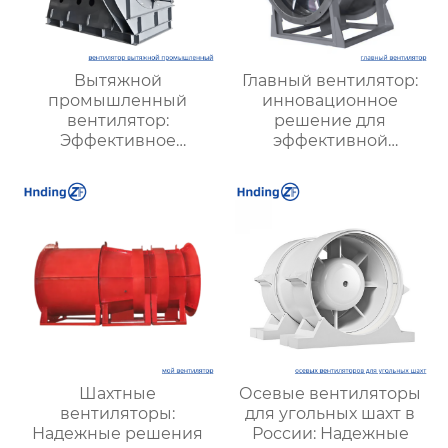
Вытяжной
Главный вентилятор:
промышленный
инновационное
вентилятор:
решение для
Эффективное
эффективной
решение для
вентиляции и
надежной вентиляции
оптимизации работы
систем
Шахтные
Осевые вентиляторы
вентиляторы:
для угольных шахт в
Надежные решения
России: Надежные