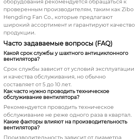
оборудования рекомендуется обращаться к
проверенным производителям, таким как
Zibo
Hengding Fan Co.
, которые предлагают
широкий ассортимент и гарантируют качество
продукции.
Часто задаваемые вопросы (FAQ)
Какой срок службы у шахтного антициклонного
вентилятора?
Срок службы зависит от условий эксплуатации
и качества обслуживания, но обычно
составляет от 5 до 10 лет.
Как часто нужно проводить техническое
обслуживание вентилятора?
Рекомендуется проводить техническое
обслуживание не реже одного раза в квартал.
Какие факторы влияют на производительность
вентилятора?
Производительность зависит от диаметра