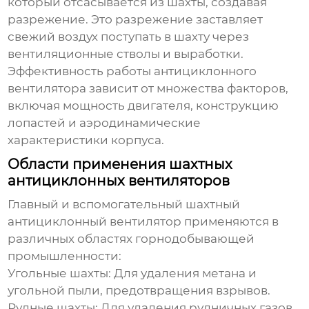
который отсасывается из шахты, создавая
разрежение. Это разрежение заставляет
свежий воздух поступать в шахту через
вентиляционные стволы и выработки.
Эффективность работы антициклонного
вентилятора зависит от множества факторов,
включая мощность двигателя, конструкцию
лопастей и аэродинамические
характеристики корпуса.
Области применения шахтных
антициклонных вентиляторов
Главный и вспомогательный шахтный
антициклонный вентилятор
применяются в
различных областях горнодобывающей
промышленности:
Угольные шахты:
Для удаления метана и
угольной пыли, предотвращения взрывов.
Рудные шахты:
Для удаления рудничных газов