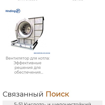
Вентилятор для котла:
Эффективные
решения для
обеспечения
стабильной работы
котлов в
промышленности
Связанный
Поиск
5-51 Кислото- и щелочестойкий