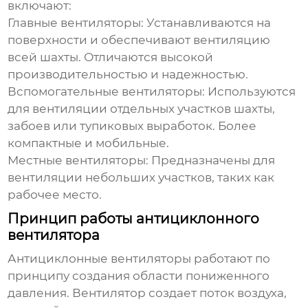
включают:
Главные вентиляторы:
Устанавливаются на
поверхности и обеспечивают вентиляцию
всей шахты. Отличаются высокой
производительностью и надежностью.
Вспомогательные вентиляторы:
Используются
для вентиляции отдельных участков шахты,
забоев или тупиковых выработок. Более
компактные и мобильные.
Местные вентиляторы:
Предназначены для
вентиляции небольших участков, таких как
рабочее место.
Принцип работы антициклонного
вентилятора
Антициклонные вентиляторы работают по
принципу создания области пониженного
давления. Вентилятор создает поток воздуха,