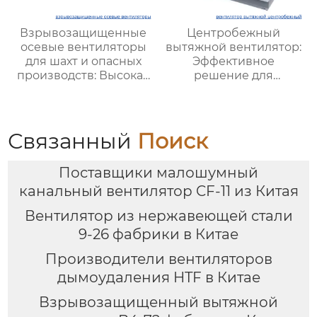
Взрывозащищенные
Центробежный
осевые вентиляторы
вытяжной вентилятор:
для шахт и опасных
Эффективное
производств: Высокая
решение для
эффективность и
промышленных и
безопасность
вентиляционных
систем
Связанный
Поиск
Поставщики малошумный
канальный вентилятор CF-11 из Китая
Вентилятор из нержавеющей стали
9-26 фабрики в Китае
Производители вентиляторов
дымоудаления HTF в Китае
Взрывозащищенный вытяжной