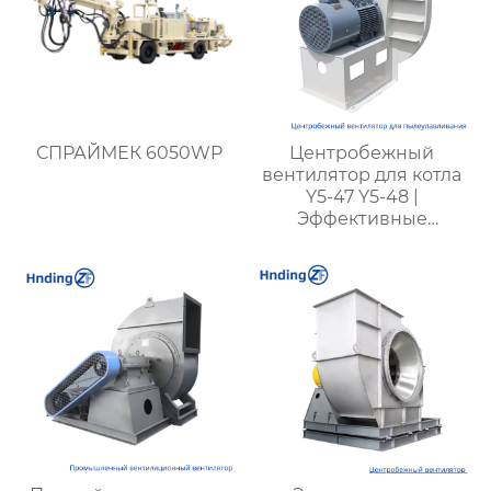
СПРАЙМЕК 6050WP
Центробежный
вентилятор для котла
Y5-47 Y5-48 |
Эффективные
вентиляторы для
промышленных
котлов | Для котлов с
углем разных типов