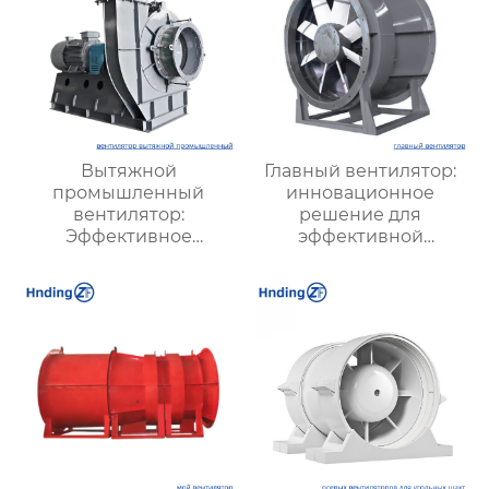
Вытяжной
Главный вентилятор:
промышленный
инновационное
вентилятор:
решение для
Эффективное
эффективной
решение для
вентиляции и
надежной вентиляции
оптимизации работы
систем