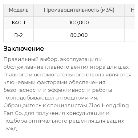
Модель
Производительность (м3/ч)
На
K40-1
100,000
D-2
80,000
Заключение
Правильный выбор, эксплуатация и
обслуживание
главного вентилятора для шахт
главного и вспомогательного ствола
являются
ключевыми факторами обеспечения
безопасности и эффективности работы
горнодобывающего предприятия.
Обращайтесь к специалистам
Zibo Hengding
Fan Co.
для получения консультации и
подбора оптимального решения для ваших
нужд.