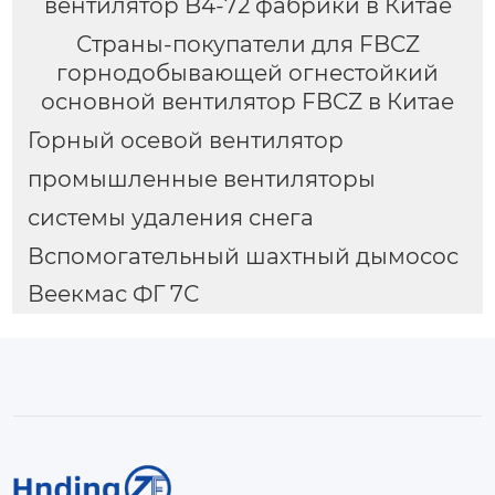
вентилятор B4-72 фабрики в Китае
Страны-покупатели для FBCZ
горнодобывающей огнестойкий
основной вентилятор FBCZ в Китае
Горный осевой вентилятор
промышленные вентиляторы
системы удаления снега
Вспомогательный шахтный дымосос
Веекмас ФГ 7С