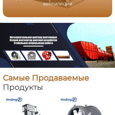
вентиляции
Самые Продаваемые
Продукты