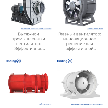
Вытяжной
Главный вентилятор:
промышленный
инновационное
вентилятор:
решение для
Эффективное
эффективной
решение для
вентиляции и
надежной вентиляции
оптимизации работы
систем