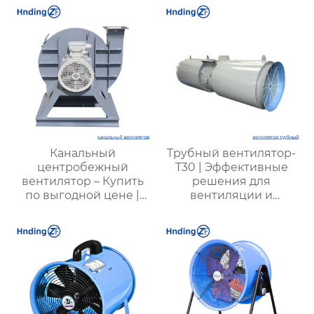
Канальный
Трубный вентилятор-
центробежный
T30 | Эффективные
вентилятор – Купить
решения для
по выгодной цене |
вентиляции и
Применение и
охлаждения |
характеристики
Прочные и надежные
системы вентиляции