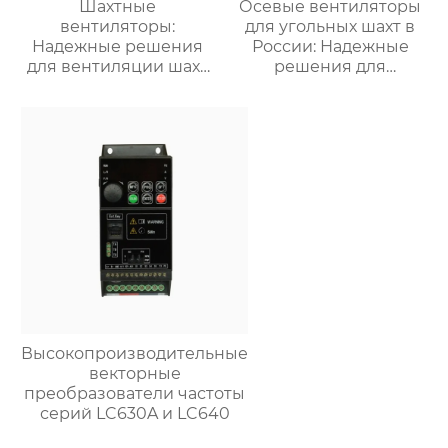
Шахтные
Осевые вентиляторы
вентиляторы:
для угольных шахт в
Надежные решения
России: Надежные
для вентиляции шахт
решения для
и подземных объектов
эффективной
| Купить с доставкой
вентиляции и
безопасности
Высокопроизводительные
векторные
преобразователи частоты
серий LC630A и LC640