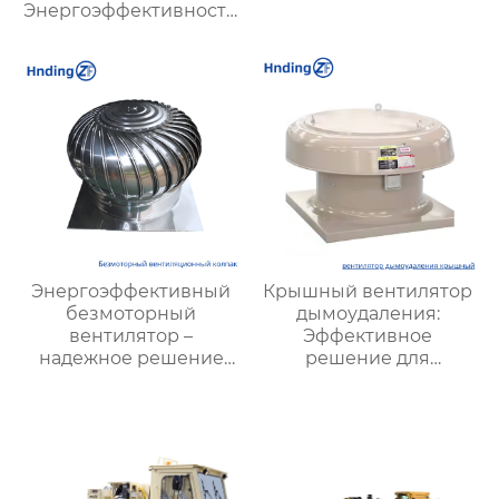
Энергоэффективность,
низкий шум,
долговечность
Энергоэффективный
Крышный вентилятор
безмоторный
дымоудаления:
вентилятор –
Эффективное
надежное решение
решение для
для вентиляции
безопасной
вентиляции зданий