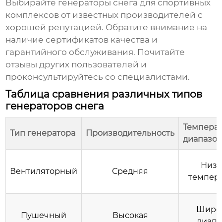
Выбирайте
генераторы снега для спортивных
комплексов
от известных производителей с
хорошей репутацией. Обратите внимание на
наличие сертификатов качества и
гарантийного обслуживания. Почитайте
отзывы других пользователей и
проконсультируйтесь со специалистами.
Таблица сравнения различных типов
генераторов снега
Темпера
Тип генератора
Производительность
диапазо
Низк
Вентиляторный
Средняя
темпер
Широ
Пушечный
Высокая
диапа