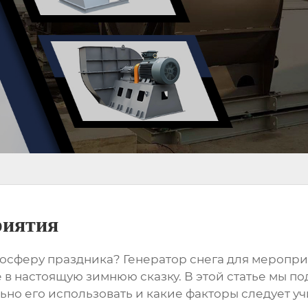
риятия
мосферу праздника?
Генератор снега для меропр
в настоящую зимнюю сказку. В этой статье мы по
льно его использовать и какие факторы следует 