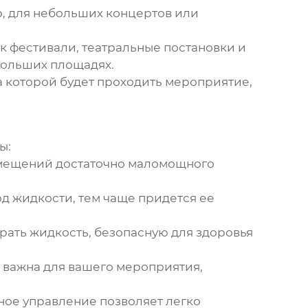
, для небольших концертов или
к фестивали, театральные постановки и
больших площадях.
 которой будет проходить мероприятие,
ы:
омещений достаточно маломощного
од жидкости, тем чаще придется ее
рать жидкость, безопасную для здоровья
 важна для вашего мероприятия,
ное управление позволяет легко