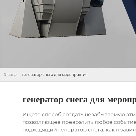
Главная
-
генератор снега для мероприятия
генератор снега для мероп
Ищете способ создать незабываемую ат
позволяющее превратить любое событие 
подходящий
генератор снега
, как прави