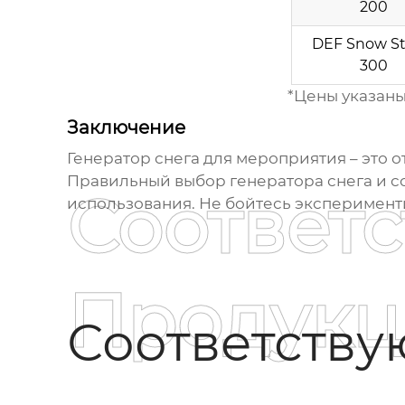
200
DEF Snow S
300
*Цены указаны
Заключение
Генератор снега для мероприятия
– это 
Правильный выбор
генератора снега
и с
Соответ
использования. Не бойтесь эксперимент
Продукц
Соответств