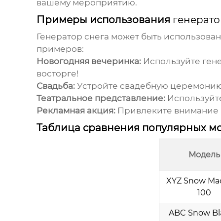
вашему мероприятию.
Примеры использования
генерато
Генератор снега
может быть использован 
примеров:
Новогодняя вечеринка:
Используйте
ген
восторге!
Свадьба:
Устройте свадебную церемонию 
Театральное представление:
Используйт
Рекламная акция:
Привлеките внимание к
Таблица сравнения популярных м
Модель
XYZ Snow Ma
100
ABC Snow Bl