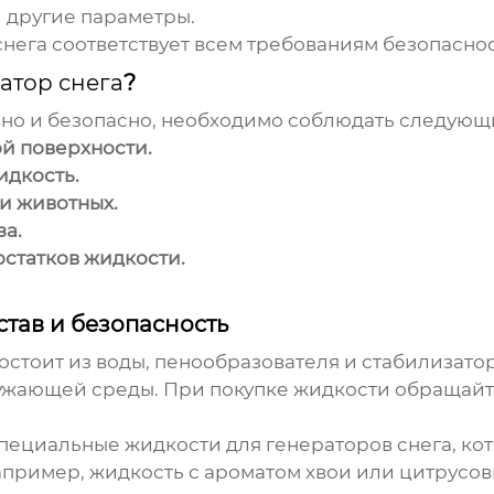
 другие параметры.
снега
соответствует всем требованиям безопасно
атор снега
?
но и безопасно, необходимо соблюдать следующ
й поверхности.
идкость.
и животных.
за.
остатков жидкости.
остав и безопасность
остоит из воды, пенообразователя и стабилизато
ружающей среды. При покупке жидкости обращайт
специальные жидкости для
генераторов снега
, к
Например, жидкость с ароматом хвои или цитрусо