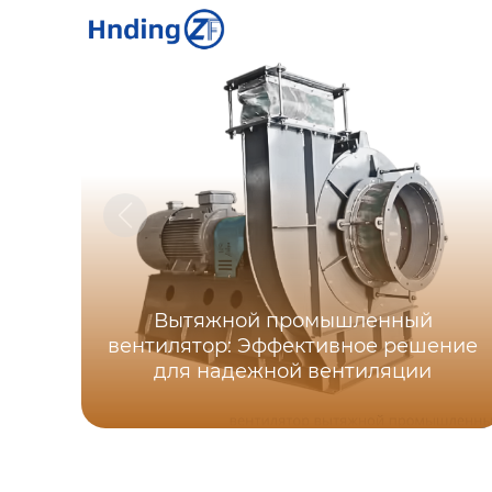
Вытяжной промышленный
вентилятор: Эффективное решение
для надежной вентиляции