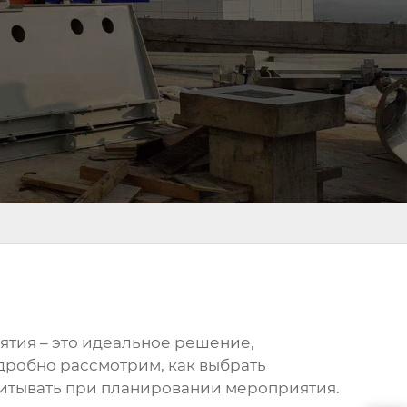
иятия
– это идеальное решение,
дробно рассмотрим, как выбрать
учитывать при планировании мероприятия.