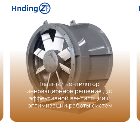
Главный вентилятор:
инновационное решение для
эффективной вентиляции и
оптимизации работы систем