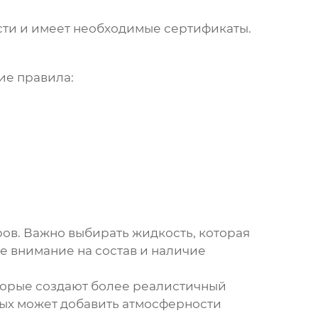
сти и имеет необходимые сертификаты.
ие правила:
ров. Важно выбирать жидкость, которая
е внимание на состав и наличие
оторые создают более реалистичный
вых может добавить атмосферности