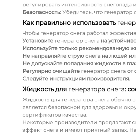
регулировать интенсивность снегопада и
Безопасность:
Убедитесь, что
генератор 
Как правильно использовать
генер
Чтобы
генератор снега
работал эффектив
Установите
генератор снега
на устойчиво
Используйте только рекомендованную ж
Не направляйте струю снега на людей ил
Не допускайте попадания жидкости в гла
Регулярно очищайте
генератор снега
от 
Следуйте инструкциям производителя.
Жидкость для
генератора снега
: с
Жидкость для
генератора снега
обычно с
является безопасной для здоровья и ок
сертификатов качества.
Некоторые производители предлагают 
эффект снега и имеют приятный запах. 