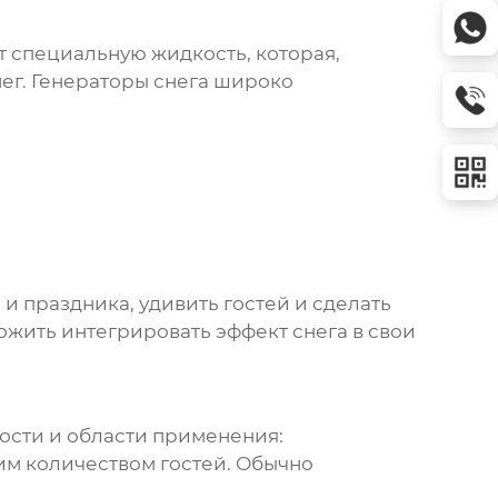
т специальную жидкость, которая,
ег.
Генераторы снега
широко
 праздника, удивить гостей и сделать
ожить интегрировать эффект снега в свои
ости и области применения:
м количеством гостей. Обычно