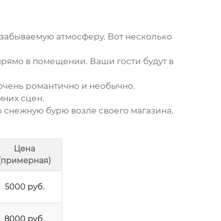
езабываемую атмосферу. Вот несколько
прямо в помещении. Ваши гости будут в
очень романтично и необычно.
мних сцен.
 снежную бурю возле своего магазина.
Цена
(примерная)
5000 руб.
8000 руб.