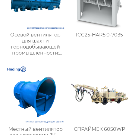
Осевой вентилятор
ICC25-H4R5,0-7035
для шахт и
горнодобывающей
промышленности:
Высокая
производительность и
надежность
Местный вентилятор
СПРАЙМЕК 6050WP