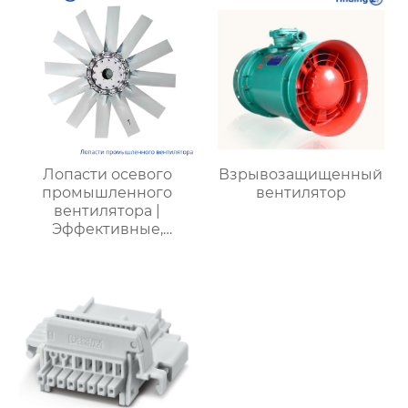
Лопасти осевого
Взрывозащищенный
промышленного
вентилятор
вентилятора |
Эффективные,
долговечные, с
низким
энергопотреблением
и низким уровнем
шума