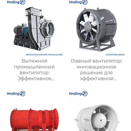
Вытяжной
Главный вентилятор:
промышленный
инновационное
вентилятор:
решение для
Эффективное
эффективной
решение для
вентиляции и
надежной вентиляции
оптимизации работы
систем