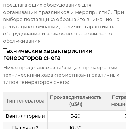
предлагающих оборудование для
организации праздников и мероприятий. При
выборе поставщика обращайте внимание на
репутацию компании, наличие гарантии на
оборудование и возможность сервисного
обслуживания.
Технические характеристики
генераторов снега
Ниже представлена таблица с примерными
техническими характеристиками различных
типов генераторов снега:
Производительность
Потре
Тип генератора
(м3/ч)
мощнос
Вентиляторный
5-20
3
Пушечный
10-30
5