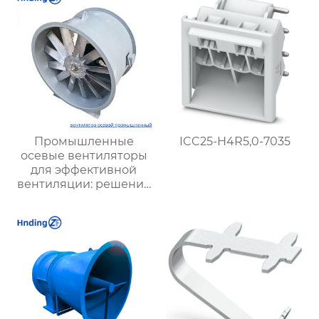
Промышленные
ICC25-H4R5,0-7035
осевые вентиляторы
для эффективной
вентиляции: решение
для предприятий
разных отраслей