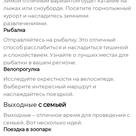
Зимой отличным вариантом будет катание на
лыжах или сноуборде. Посетите горнолыжный
курорт и насладитесь зимними
развлечениями.
Рыбалка
Отправляйтесь на рыбалку. Это отличный
способ расслабиться и насладиться тишиной
и спокойствием. Узнайте о лучших местах для
рыбалки в вашем регионе.
Велопрогулка
Исследуйте окрестности на велосипеде.
Выберите интересный маршрут и
наслаждайтесь поездкой.
Выходные
с семьей
Выходные
– отличное время для проведения с
семьей. Вот несколько идей.
Поездка в зоопарк