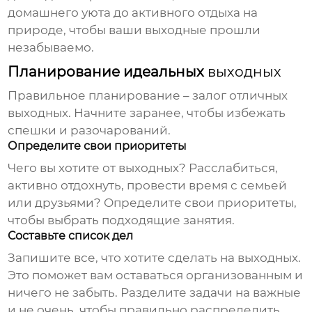
домашнего уюта до активного отдыха на
природе, чтобы ваши
выходные
прошли
незабываемо.
Планирование идеальных
выходных
Правильное планирование – залог отличных
выходных
. Начните заранее, чтобы избежать
спешки и разочарований.
Определите свои приоритеты
Чего вы хотите от
выходных
? Расслабиться,
активно отдохнуть, провести время с семьей
или друзьями? Определите свои приоритеты,
чтобы выбрать подходящие занятия.
Составьте список дел
Запишите все, что хотите сделать на
выходных
.
Это поможет вам оставаться организованным и
ничего не забыть. Разделите задачи на важные
и не очень, чтобы правильно распределить