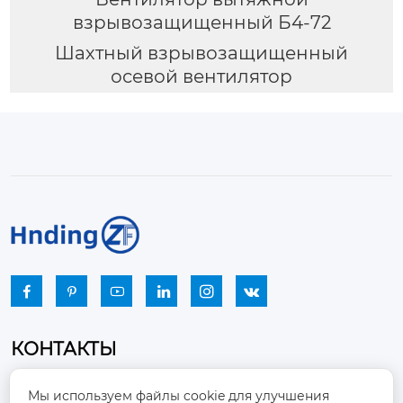
взрывозащищенный Б4-72
Шахтный взрывозащищенный
осевой вентилятор






КОНТАКТЫ
Промышленный парк, город Наньцзяо,
Мы используем файлы cookie для улучшения