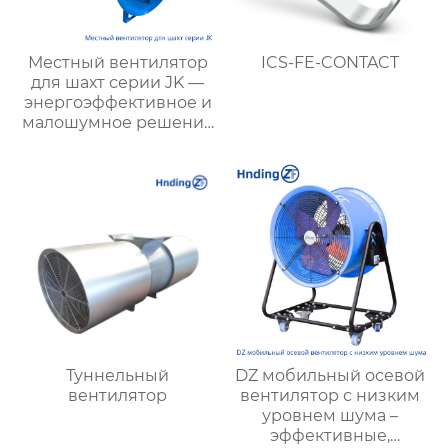
Местный вентилятор
ICS-FE-CONTACT
для шахт серии JK —
энергоэффективное и
малошумное решение
для подземной
вентиляции
Туннельный
DZ мобильный осевой
вентилятор
вентилятор с низким
уровнем шума –
эффективные,