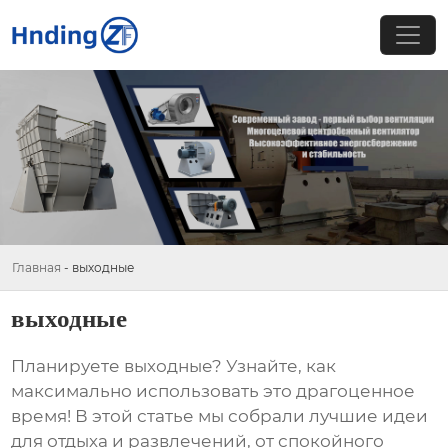
Главная
-
выходные
выходные
Планируете
выходные
? Узнайте, как
максимально использовать это драгоценное
время! В этой статье мы собрали лучшие идеи
для отдыха и развлечений, от спокойного