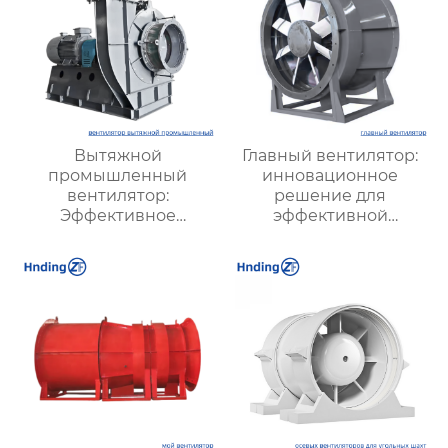
Вытяжной
Главный вентилятор:
промышленный
инновационное
вентилятор:
решение для
Эффективное
эффективной
решение для
вентиляции и
надежной вентиляции
оптимизации работы
систем