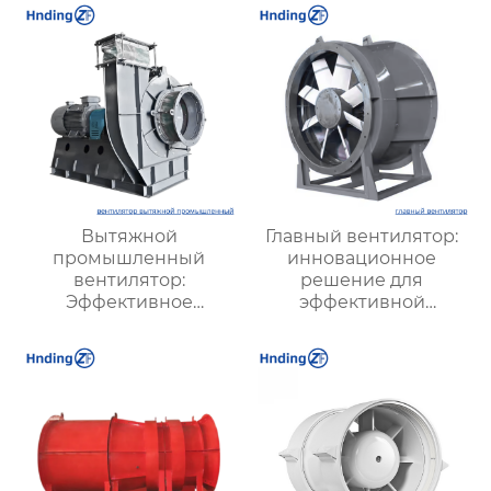
Вытяжной
Главный вентилятор:
промышленный
инновационное
вентилятор:
решение для
Эффективное
эффективной
решение для
вентиляции и
надежной вентиляции
оптимизации работы
систем