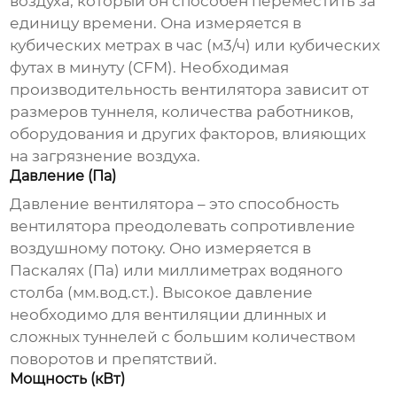
воздуха, который он способен переместить за
единицу времени. Она измеряется в
кубических метрах в час (м3/ч) или кубических
футах в минуту (CFM). Необходимая
производительность вентилятора зависит от
размеров туннеля, количества работников,
оборудования и других факторов, влияющих
на загрязнение воздуха.
Давление (Па)
Давление вентилятора – это способность
вентилятора преодолевать сопротивление
воздушному потоку. Оно измеряется в
Паскалях (Па) или миллиметрах водяного
столба (мм.вод.ст.). Высокое давление
необходимо для вентиляции длинных и
сложных туннелей с большим количеством
поворотов и препятствий.
Мощность (кВт)