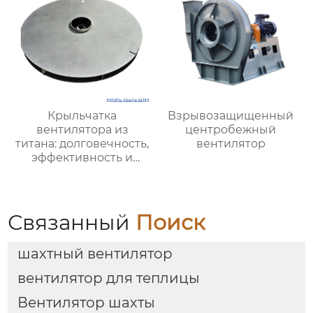
Крыльчатка
Взрывозащищенный
вентилятора из
центробежный
титана: долговечность,
вентилятор
эффективность и
уникальные
преимущества
Связанный
Поиск
шахтный вентилятор
вентилятор для теплицы
Вентилятор шахты