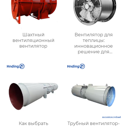
Шахтный
Вентилятор для
вентиляционный
теплицы:
вентилятор
инновационное
решение для
оптимизации
микроклимата в
теплицах и
агропредприятиях
Как выбрать
Трубный вентилятор-