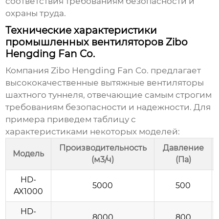
соответствия требованиям безопасности и
охраны труда.
Технические характеристики
промышленных вентиляторов Zibo
Hengding Fan Co.
Компания
Zibo Hengding Fan Co.
предлагает
высококачественные
вытяжные вентиляторы
шахтного туннеля
, отвечающие самым строгим
требованиям безопасности и надежности. Для
примера приведем таблицу с
характеристиками некоторых моделей:
Производительность
Давление
Модель
(м3/ч)
(Па)
HD-
5000
500
AX1000
HD-
8000
800