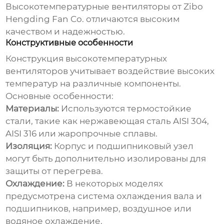
Высокотемпературные вентиляторы
от Zibo
Hengding Fan Co. отличаются высоким
качеством и надежностью.
Конструктивные особенности
Конструкция
высокотемпературных
вентиляторов
учитывает воздействие высоких
температур на различные компоненты.
Основные особенности:
Материалы:
Используются термостойкие
стали, такие как нержавеющая сталь AISI 304,
AISI 316 или жаропрочные сплавы.
Изоляция:
Корпус и подшипниковый узел
могут быть дополнительно изолированы для
защиты от перегрева.
Охлаждение:
В некоторых моделях
предусмотрена система охлаждения вала и
подшипников, например, воздушное или
водяное охлаждение.