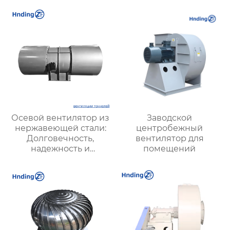
транспортных и
подземных туннелей
Осевой вентилятор из
Заводской
нержавеющей стали:
центробежный
Долговечность,
вентилятор для
надежность и
помещений
эффективность для
промышленности и
коммунальных услуг