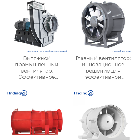
Вытяжной
Главный вентилятор:
промышленный
инновационное
вентилятор:
решение для
Эффективное
эффективной
решение для
вентиляции и
надежной вентиляции
оптимизации работы
систем