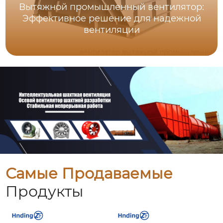
Вытяжной промышленный вентилятор:
Эффективное решение для надежной
вентиляции
Самые Продаваемые
Продукты