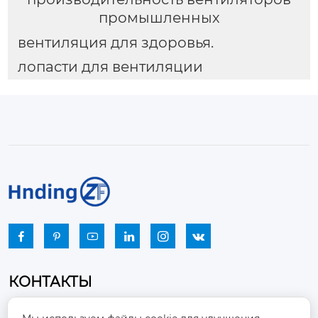
промышленных
вентиляция для здоровья.
лопасти для вентиляции






КОНТАКТЫ
Промышленный парк, город Наньцзяо,