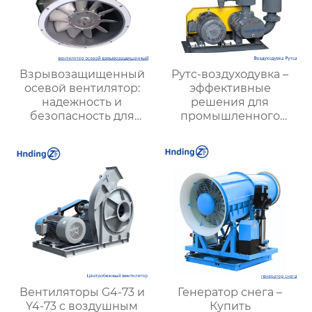
Взрывозащищенный
Рутс-воздуходувка –
осевой вентилятор:
эффективные
надежность и
решения для
безопасность для
промышленного
опасных производств
воздуходувного
оборудования |
Hengding Fan
Вентиляторы G4-73 и
Генератор снега –
Y4-73 с воздушным
Купить