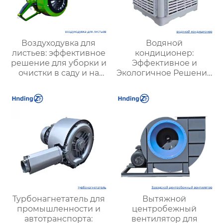
Воздуходувка для
Водяной
листьев: эффективное
кондиционер:
решение для уборки и
Эффективное и
очистки в саду и на
Экологичное Решение
территории
для Охлаждения
Вашего Пространства
Турбонагнетатель для
Вытяжной
промышленности и
центробежный
автотранспорта:
вентилятор для