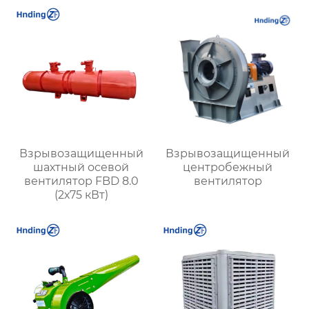
пожарная
безопасность и
энергоэффективность
Взрывозащищенный
Взрывозащищенный
шахтный осевой
центробежный
вентилятор FBD 8.0
вентилятор
(2х75 кВт)