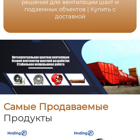
решения для вентиляции шахт и
подземных объектов | Купить с
доставкой
Самые Продаваемые
Продукты