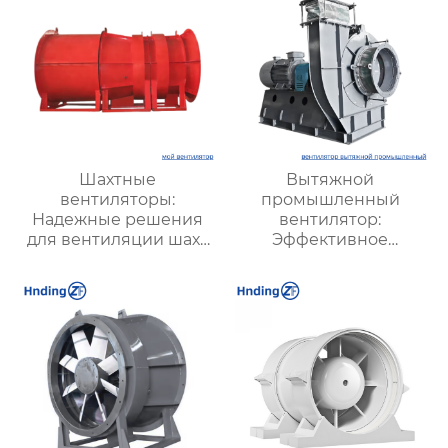
Шахтные
Вытяжной
вентиляторы:
промышленный
Надежные решения
вентилятор:
для вентиляции шахт
Эффективное
и подземных объектов
решение для
| Купить с доставкой
надежной вентиляции