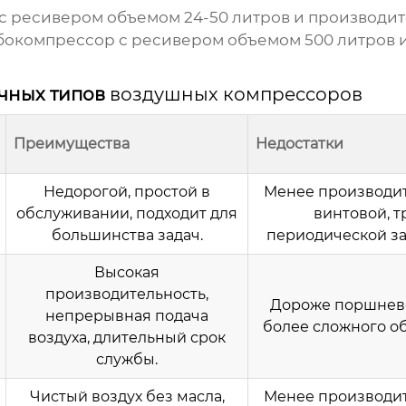
с ресивером объемом 24-50 литров и производите
окомпрессор с ресивером объемом 500 литров и 
ичных типов
воздушных компрессоров
Преимущества
Недостатки
Недорогой, простой в
Менее производи
обслуживании, подходит для
винтовой, т
большинства задач.
периодической за
Высокая
производительность,
Дороже поршнево
непрерывная подача
более сложного о
воздуха, длительный срок
службы.
Чистый воздух без масла,
Менее производи