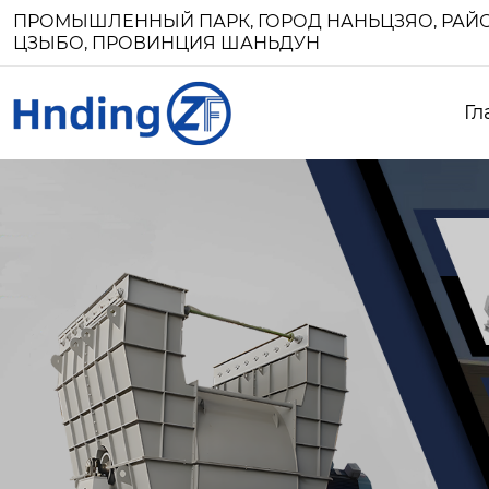
ПРОМЫШЛЕННЫЙ ПАРК, ГОРОД НАНЬЦЗЯО, РАЙО
ЦЗЫБО, ПРОВИНЦИЯ ШАНЬДУН
Гл