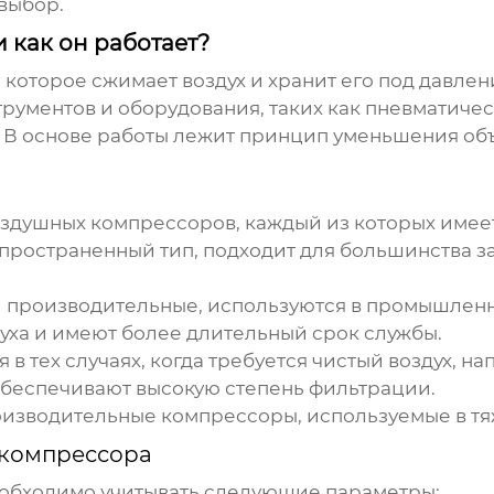
 выбор.
 как он работает?
, которое сжимает воздух и хранит его под давлен
рументов и оборудования, таких как пневматичес
В основе работы лежит принцип уменьшения объе
оздушных компрессоров
, каждый из которых имее
ространенный тип, подходит для большинства за
производительные, используются в промышленно
ха и имеют более длительный срок службы.
 в тех случаях, когда требуется чистый воздух, 
обеспечивают высокую степень фильтрации.
оизводительные
компрессоры
, используемые в 
 компрессора
обходимо учитывать следующие параметры: