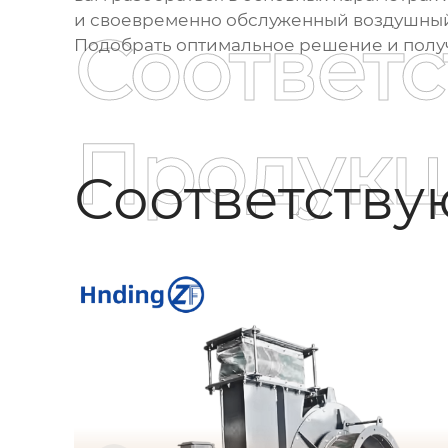
и своевременно обслуженный
воздушны
Соответ
Подобрать оптимальное решение и полу
Продукц
Соответств