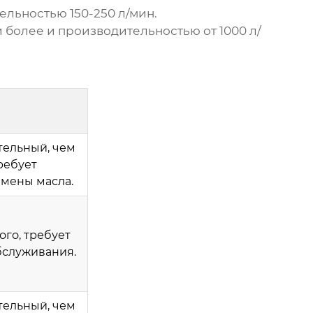
льностью 150-250 л/мин.
более и производительностью от 1000 л/
тельный, чем
ребует
мены масла.
го, требует
бслуживания.
тельный, чем