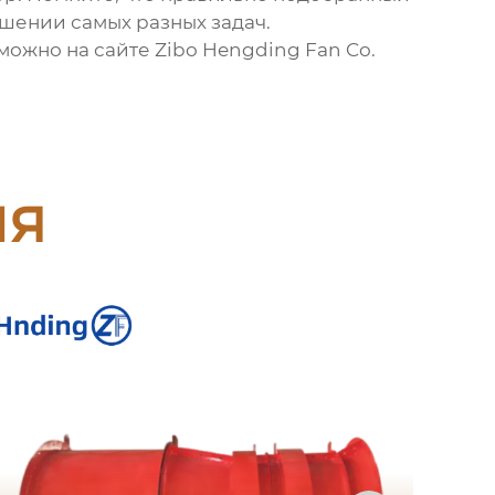
шении самых разных задач.
можно на сайте
Zibo Hengding Fan Co.
ия