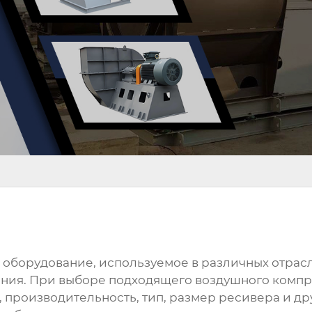
 оборудование, используемое в различных отрасля
ания. При выборе подходящего
воздушного комп
 производительность, тип, размер ресивера и дру