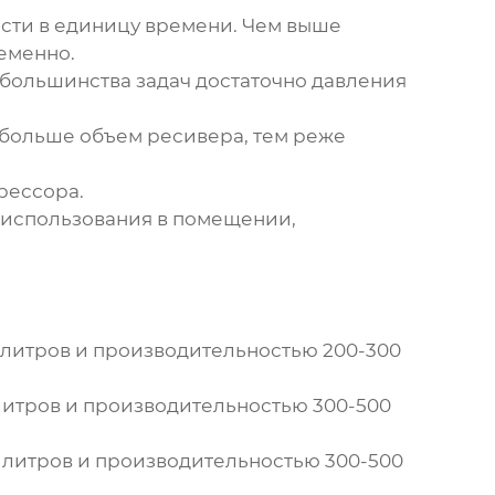
сти в единицу времени. Чем выше
еменно.
я большинства задач достаточно давления
м больше объем ресивера, тем реже
рессора
.
 использования в помещении,
 литров и производительностью 200-300
литров и производительностью 300-500
 литров и производительностью 300-500