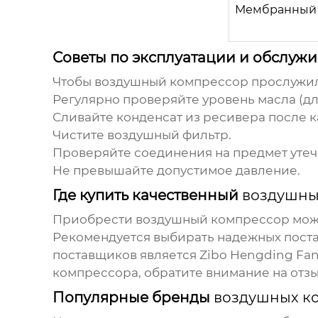
Мембранный
Советы по эксплуатации и обслу
Чтобы
воздушный компрессор
прослужил
Регулярно проверяйте уровень масла (
Сливайте конденсат из ресивера после 
Чистите воздушный фильтр.
Проверяйте соединения на предмет утеч
Не превышайте допустимое давление.
Где купить качественный
воздушны
Приобрести
воздушный компрессор
можн
Рекомендуется выбирать надежных поста
поставщиков является Zibo Hengding Fa
компрессора, обратите внимание на отз
Популярные бренды
воздушных к