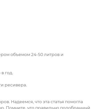
ром объемом 24-50 литров и
в год.
ти ресивера.
ров. Надеемся, что эта статья помогла
р. Помните, что правильно подобранный