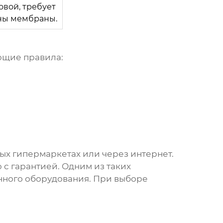
вой, требует
ны мембраны.
ющие правила:
ых гипермаркетах или через интернет.
с гарантией. Одним из таких
нного оборудования. При выборе