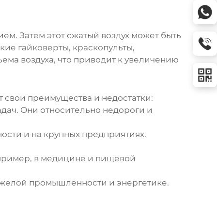
ием. Затем этот сжатый воздух может быть
кие гайковерты, краскопульты,
ма воздуха, что приводит к увеличению
т свои преимущества и недостатки:
дач. Они относительно недороги и
сти и на крупных предприятиях.
например, в медицине и пищевой
тяжелой промышленности и энергетике.