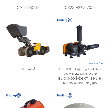
CAT R1600H
ICS25-F22V-7035
ST1030
Вентилятор Рутса для
промышленности:
высокоэффективные
воздуходувки для
стабильной работы
оборудования