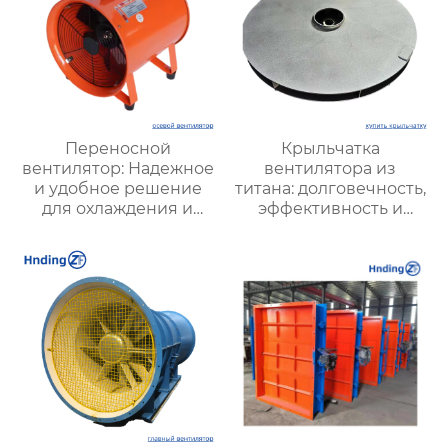
Переносной
Крыльчатка
вентилятор: Надежное
вентилятора из
и удобное решение
титана: долговечность,
для охлаждения и
эффективность и
вентиляции в любых
уникальные
условиях
преимущества