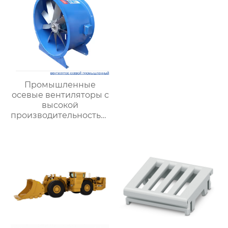
Промышленные
осевые вентиляторы с
высокой
производительностью:
максимальная
эффективность для
сложных условий