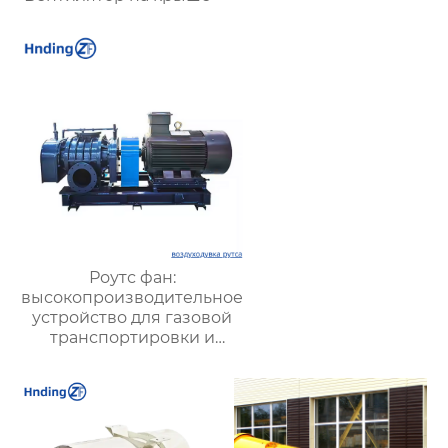
Роутс фан:
высокопроизводительное
устройство для газовой
транспортировки и
систем вентиляции –
преимущества,
применение и
рекомендации