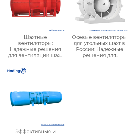
Шахтные
Осевые вентиляторы
вентиляторы:
для угольных шахт в
Надежные решения
России: Надежные
для вентиляции шахт
решения для
и подземных объектов
эффективной
| Купить с доставкой
вентиляции и
безопасности
Эффективные и