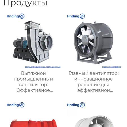
Продукты
Вытяжной
Главный вентилятор:
промышленный
инновационное
вентилятор:
решение для
Эффективное
эффективной
решение для
вентиляции и
надежной вентиляции
оптимизации работы
систем