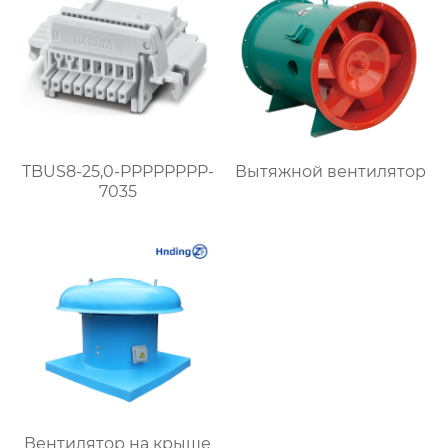
подходит для
современных
гражданских и
промышленных
объектов
TBUS8-25,0-PPPPPPPP-
Вытяжной вентилятор
7035
Вентилятор на крыше