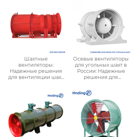
Шахтные
Осевые вентиляторы
вентиляторы:
для угольных шахт в
Надежные решения
России: Надежные
для вентиляции шахт
решения для
и подземных объектов
эффективной
| Купить с доставкой
вентиляции и
безопасности