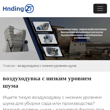
Главная
-
воздуходувка с низким уровнем шума
воздуходувка с низким уровнем
шума
Ищете тихую
воздуходувку с низким уровнем
шума
для уборки сада или производства?
Низкий уровень шума – ключевой фактор при