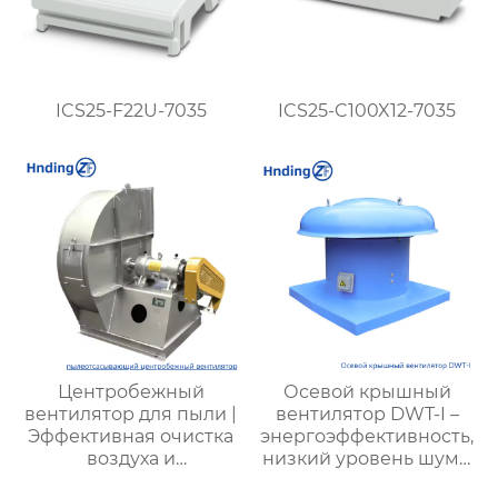
ICS25-F22U-7035
ICS25-C100X12-7035
Центробежный
Осевой крышный
вентилятор для пыли |
вентилятор DWT-I –
Эффективная очистка
энергоэффективность,
воздуха и
низкий уровень шума,
промышленная
пожарная