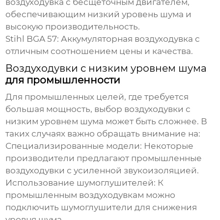
воздуходувка
с бесщеточным двигателем,
обеспечивающим низкий уровень шума и
высокую производительность.
Stihl BGA 57:
Аккумуляторная
воздуходувка
с
отличным соотношением цены и качества.
Воздуходувки с низким уровнем шума
для промышленности
Для промышленных целей, где требуется
большая мощность, выбор
воздуходувки с
низким уровнем шума
может быть сложнее. В
таких случаях важно обращать внимание на:
Специализированные модели:
Некоторые
производители предлагают промышленные
воздуходувки
с усиленной звукоизоляцией.
Использование шумоглушителей:
К
промышленным
воздуходувкам
можно
подключить шумоглушители для снижения
уровня шума.