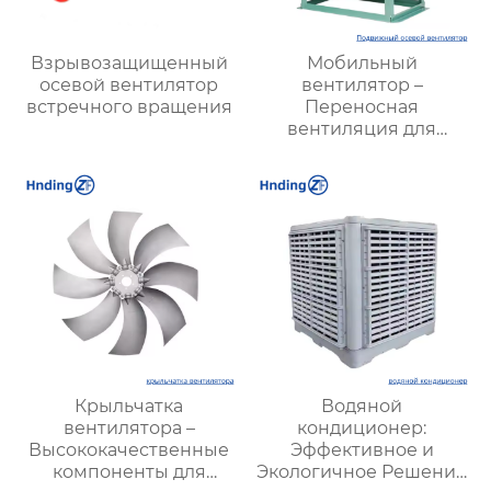
Взрывозащищенный
Мобильный
осевой вентилятор
вентилятор –
встречного вращения
Переносная
вентиляция для
любых условий,
эффективность и
удобство
Крыльчатка
Водяной
вентилятора –
кондиционер:
Высококачественные
Эффективное и
компоненты для
Экологичное Решение