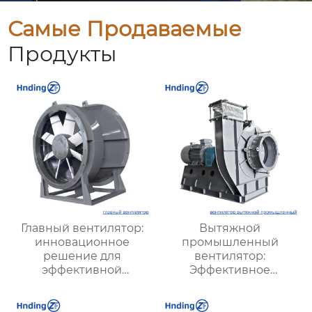
Самые Продаваемые
Продукты
Главный вентилятор:
Вытяжной
инновационное
промышленный
решение для
вентилятор:
эффективной
Эффективное
вентиляции и
решение для
оптимизации работы
надежной вентиляции
систем