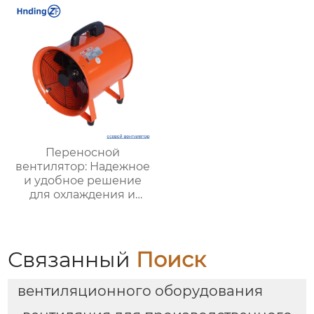
вентиляция |
безопасность и
Надежные системы
взрывозащита
для удаления пыли
Переносной
вентилятор: Надежное
и удобное решение
для охлаждения и
вентиляции в любых
условиях
Связанный
Поиск
вентиляционного оборудования