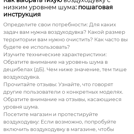
Как выбрать тихую
воздуходувку с
низким уровнем шума
: пошаговая
инструкция
Определите свои потребности:
Для каких
задач вам нужна
воздуходувка
? Какой размер
территории вам нужно очистить? Как часто вы
будете ее использовать?
Изучите технические характеристики:
Обратите внимание на уровень шума в
децибелах (дБ). Чем ниже значение, тем тише
воздуходувка
.
Прочитайте отзывы:
Узнайте, что говорят
другие пользователи о конкретных моделях.
Обратите внимание на отзывы, касающиеся
уровня шума.
Посетите магазин и протестируйте
воздуходувку
:
Если возможно, попробуйте
включить
воздуходувку
в магазине, чтобы