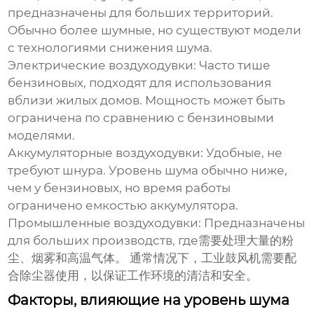
предназначены для больших территорий.
Обычно более шумные, но существуют модели
с технологиями снижения шума.
Электрические воздуходувки:
Часто тише
бензиновых, подходят для использования
вблизи жилых домов. Мощность может быть
ограничена по сравнению с бензиновыми
моделями.
Аккумуляторные воздуходувки:
Удобные, не
требуют шнура. Уровень шума обычно ниже,
чем у бензиновых, но время работы
ограничено емкостью аккумулятора.
Промышленные воздуходувки:
Предназначены
для больших производств, где需要处理大量的粉
尘、烟雾和高温气体。 通常情况下，工业鼓风机需要配
合除尘器使用，以保证工作环境的清洁和安全。
Факторы, влияющие на уровень шума