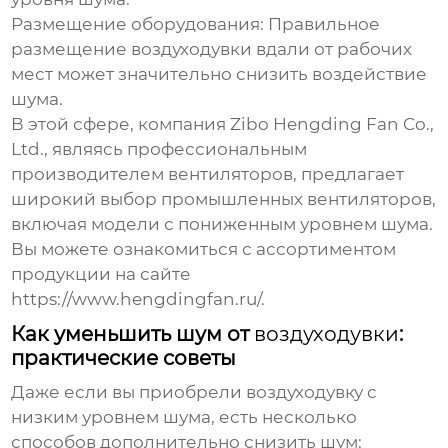
Размещение оборудования:
Правильное
размещение
воздуходувки
вдали от рабочих
мест может значительно снизить воздействие
шума.
В этой сфере, компания Zibo Hengding Fan Co.,
Ltd., являясь профессиональным
производителем вентиляторов, предлагает
широкий выбор промышленных вентиляторов,
включая модели с пониженным уровнем шума.
Вы можете ознакомиться с ассортиментом
продукции на сайте
https://www.hengdingfan.ru/
.
Как уменьшить шум от
воздуходувки
:
практические советы
Даже если вы приобрели
воздуходувку с
низким уровнем шума
, есть несколько
способов дополнительно снизить шум: