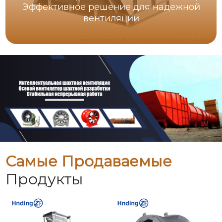
Эффективное решение для надежной
вентиляции
Самые Продаваемые
Продукты