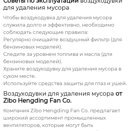
Советы по эксплуатации
воздуходувки
для удаления мусора
Чтобы
воздуходувка для удаления мусора
служила долго и эффективно, необходимо
соблюдать следующие правила:
Регулярно очищайте воздушный фильтр (для
бензиновых моделей).
Следите за уровнем топлива и масла (для
бензиновых моделей).
Храните
воздуходувку для удаления мусора
в
сухом месте.
Используйте средства защиты для глаз и ушей.
Воздуходувки для удаления мусора
от
Zibo Hengding Fan Co.
Компания
Zibo Hengding Fan Co.
предлагает
широкий ассортимент промышленных
вентиляторов, которые могут быть