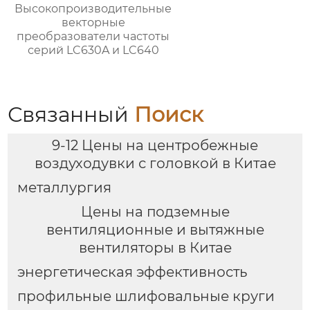
Высокопроизводительные
векторные
преобразователи частоты
серий LC630A и LC640
Связанный
Поиск
9-12 Цены на центробежные
воздуходувки с головкой в Китае
металлургия
Цены на подземные
вентиляционные и вытяжные
вентиляторы в Китае
энергетическая эффективность
профильные шлифовальные круги