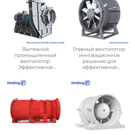
Вытяжной
Главный вентилятор:
промышленный
инновационное
вентилятор:
решение для
Эффективное
эффективной
решение для
вентиляции и
надежной вентиляции
оптимизации работы
систем