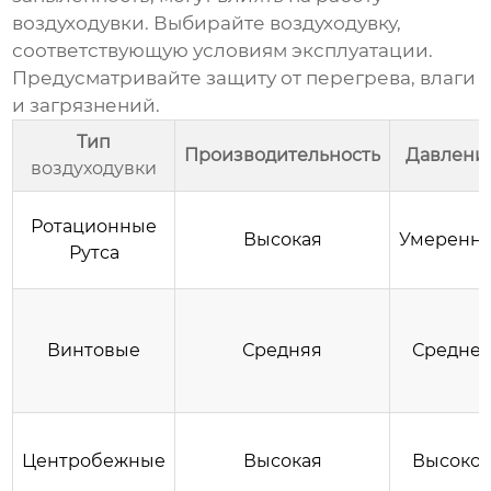
воздуходувки
. Выбирайте
воздуходувку
,
соответствующую условиям эксплуатации.
Предусматривайте защиту от перегрева, влаги
и загрязнений.
Тип
Производительность
Давлени
воздуходувки
Ротационные
Высокая
Умеренн
Рутса
Винтовые
Средняя
Средне
Центробежные
Высокая
Высоко