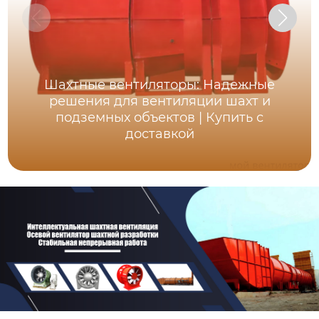
Шахтные вентиляторы: Надежные
решения для вентиляции шахт и
подземных объектов | Купить с
доставкой