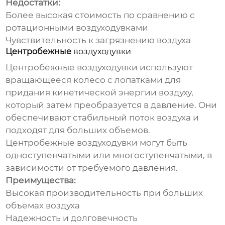
Недостатки:
Более высокая стоимость по сравнению с
ротационными
воздуходувками
Чувствительность к загрязнению воздуха
Центробежные
воздуходувки
Центробежные
воздуходувки
используют
вращающееся колесо с лопатками для
придания кинетической энергии воздуху,
который затем преобразуется в давление. Они
обеспечивают стабильный поток воздуха и
подходят для больших объемов.
Центробежные
воздуходувки
могут быть
одноступенчатыми или многоступенчатыми, в
зависимости от требуемого давления.
Преимущества:
Высокая производительность при больших
объемах воздуха
Надежность и долговечность