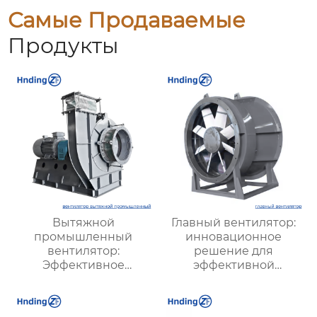
Самые Продаваемые
Продукты
Вытяжной
Главный вентилятор:
промышленный
инновационное
вентилятор:
решение для
Эффективное
эффективной
решение для
вентиляции и
надежной вентиляции
оптимизации работы
систем