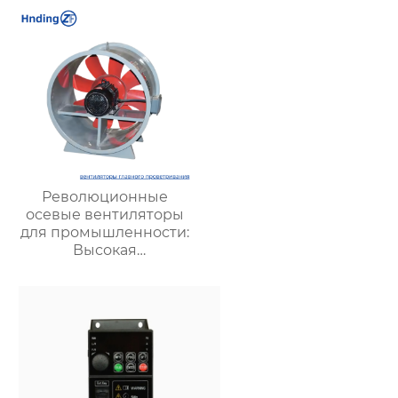
шахт:
высокоэффективное и
экономичное
решение для
вентиляции
Революционные
осевые вентиляторы
для промышленности:
Высокая
эффективность и
мощные решения для
вентиляции