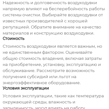
Надежность и долговечность
воздуходувки
напрямую влияют на бесперебойность работы
системы очистки. Выбирайте
воздуходувки
от
известных производителей с хорошей
репутацией. Обратите внимание на качество
материалов и конструкцию
воздуходувки
.
Стоимость
Стоимость
воздуходувки
является важным, но
не единственным фактором. Оценивайте
общую стоимость владения, включая затраты
на приобретение, установку, эксплуатацию и
обслуживание. Рассмотрите возможность
получения субсидий или льгот на
энергоэффективное оборудование.
Условия эксплуатации
Условия эксплуатации, такие как температура
окружающей среды, влажность и
запыленность, могут влиять на работу