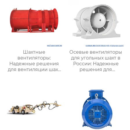
Шахтные
Осевые вентиляторы
вентиляторы:
для угольных шахт в
Надежные решения
России: Надежные
для вентиляции шахт
решения для
и подземных объектов
эффективной
| Купить с доставкой
вентиляции и
безопасности