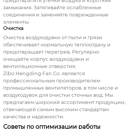
предотвратить утечки воздуха и короткие
замыкания. Затягивайте ослабленные
соединения и заменяйте поврежденные
элементы.
Очистка
Очистка
воздуходувки
от пыли и грязи
обеспечивает нормальную теплоотдачу и
предотвращает перегрев. Регулярно
очищайте корпус
воздуходувки
и
вентиляционные отверстия.
Zibo Hengding Fan Co. является
профессиональным производителем
промышленных вентиляторов, в том числе и
воздуходувок для очистки сточных вод
. Мы
предлагаем широкий ассортимент продукции,
отвечающей самым высоким стандартам
качества и надежности.
Советы по оптимизации работы