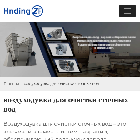
Главная
-
воздуходувка для очистки сточных вод
воздуходувка для очистки сточных
вод
Воздуходувка для очистки сточных вод
– это
ключевой элемент системы аэрации,
обеспечивающий подачу кислорода,