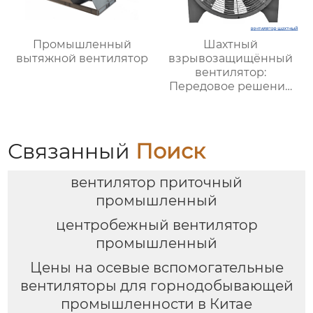
Промышленный
Шахтный
вытяжной вентилятор
взрывозащищённый
вентилятор:
Передовое решение
для безопасной и
стабильной
вентиляции в
подземных условиях
Связанный
Поиск
вентилятор приточный
промышленный
центробежный вентилятор
промышленный
Цены на осевые вспомогательные
вентиляторы для горнодобывающей
промышленности в Китае