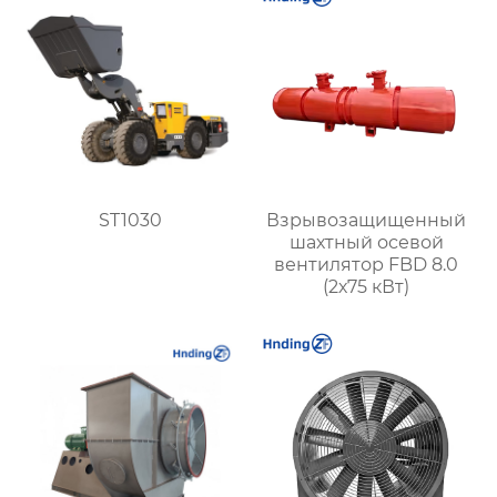
ST1030
Взрывозащищенный
шахтный осевой
вентилятор FBD 8.0
(2х75 кВт)