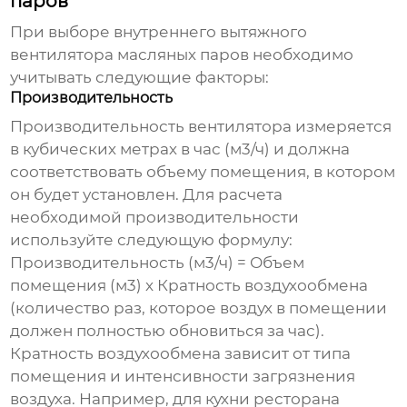
паров
При выборе
внутреннего вытяжного
вентилятора масляных паров
необходимо
учитывать следующие факторы:
Производительность
Производительность вентилятора измеряется
в кубических метрах в час (м3/ч) и должна
соответствовать объему помещения, в котором
он будет установлен. Для расчета
необходимой производительности
используйте следующую формулу:
Производительность (м3/ч) = Объем
помещения (м3) x Кратность воздухообмена
(количество раз, которое воздух в помещении
должен полностью обновиться за час).
Кратность воздухообмена зависит от типа
помещения и интенсивности загрязнения
воздуха. Например, для кухни ресторана