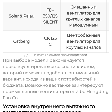
Смешанный
TD-
вентилятор для
Soler & Palau
350/125
круглых каналов,
SILENT
малошумный
Центробежный
CK 125
Ostberg
вентилятор для
C
круглых каналов
Данные взяты с сайтов производителей.
При выборе модели рекомендуется
проконсультироваться со специалистом,
который поможет подобрать оптимальный
вариант, исходя из ваших потребностей и
бюджета. Возможно вас также заинтересуют
промышленные вентиляторы от
Zibo Hengding
Fan Co.
.
Установка внутреннего вытяжного