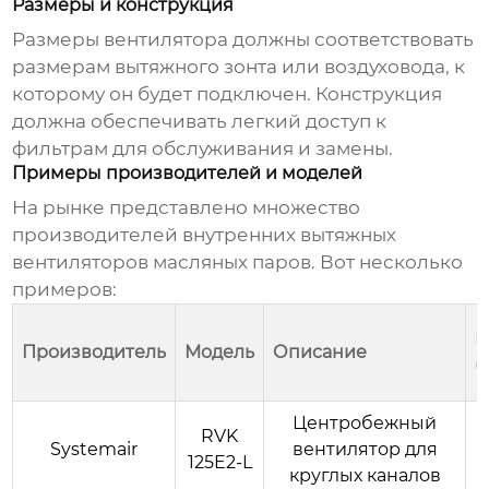
Размеры и конструкция
Размеры вентилятора должны соответствовать
размерам вытяжного зонта или воздуховода, к
которому он будет подключен. Конструкция
должна обеспечивать легкий доступ к
фильтрам для обслуживания и замены.
Примеры производителей и моделей
На рынке представлено множество
производителей
внутренних вытяжных
вентиляторов масляных паров
. Вот несколько
примеров:
П
Производитель
Модель
Описание
(
Центробежный
RVK
Systemair
вентилятор для
125E2-L
круглых каналов