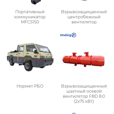
Портативный
Взрывозащищенный
коммуникатор
центробежный
MFC5150
вентилятор
Нормет РБО
Взрывозащищенный
шахтный осевой
вентилятор FBD 8.0
(2х75 кВт)