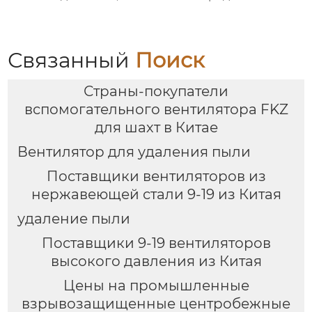
Энергоэффективность
серии YBX3 (Ex d)
и Высокая
Производительность
Связанный
Поиск
Страны-покупатели
вспомогательного вентилятора FKZ
для шахт в Китае
Вентилятор для удаления пыли
Поставщики вентиляторов из
нержавеющей стали 9-19 из Китая
удаление пыли
Поставщики 9-19 вентиляторов
высокого давления из Китая
Цены на промышленные
взрывозащищенные центробежные