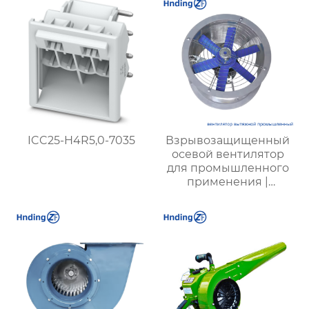
ICC25-H4R5,0-7035
Взрывозащищенный
осевой вентилятор
для промышленного
применения |
Надежная и
безопасная
вентиляция