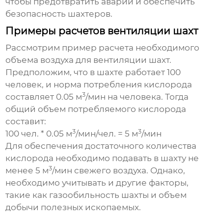
чтобы предотвратить аварии и обеспечить
безопасность шахтеров.
Примеры расчетов вентиляции шахт
Рассмотрим пример расчета необходимого
объема воздуха для
вентиляции шахт
.
Предположим, что в шахте работает 100
человек, и норма потребления кислорода
3
составляет 0.05 м
/мин на человека. Тогда
общий объем потребляемого кислорода
составит:
3
3
100 чел. * 0.05 м
/мин/чел. = 5 м
/мин
Для обеспечения достаточного количества
кислорода необходимо подавать в шахту не
3
менее 5 м
/мин свежего воздуха. Однако,
необходимо учитывать и другие факторы,
такие как газообильность шахты и объем
добычи полезных ископаемых.