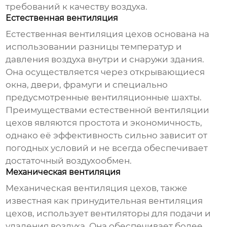
требований к качеству воздуха.
Естественная вентиляция
Естественная
вентиляция цехов
основана на
использовании разницы температур и
давления воздуха внутри и снаружи здания.
Она осуществляется через открывающиеся
окна, двери, фрамуги и специально
предусмотренные вентиляционные шахты.
Преимуществами естественной
вентиляции
цехов
являются простота и экономичность,
однако её эффективность сильно зависит от
погодных условий и не всегда обеспечивает
достаточный воздухообмен.
Механическая вентиляция
Механическая
вентиляция цехов
, также
известная как принудительная
вентиляция
цехов
, использует вентиляторы для подачи и
удаления воздуха. Она обеспечивает более