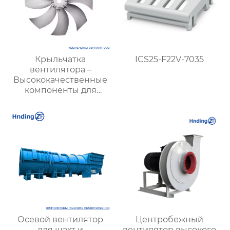
Крыльчатка
ICS25-F22V-7035
вентилятора –
Высококачественные
компоненты для
эффективных систем
вентиляции
Осевой вентилятор
Центробежный
для шахт и
вентилятор высокого