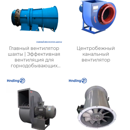
Главный вентилятор
Центробежный
шахты | Эффективная
канальный
вентиляция для
вентилятор
горнодобывающих
предприятий |
Надежные системы
безопасности