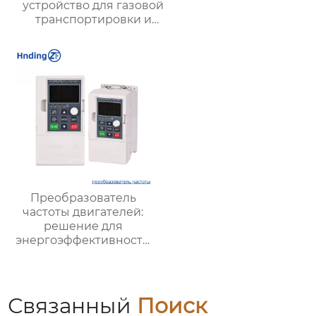
устройство для газовой
транспортировки и
систем вентиляции –
преимущества,
применение и
рекомендации
Преобразователь
частоты двигателей:
решение для
энергоэффективности
и надежности
Связанный
Поиск