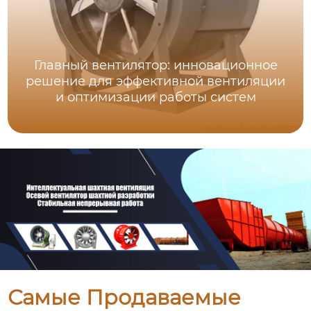
Главный вентилятор: инновационное
решение для эффективной вентиляции
и оптимизации работы систем
Самые Продаваемые