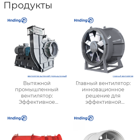
Продукты
Вытяжной
Главный вентилятор:
промышленный
инновационное
вентилятор:
решение для
Эффективное
эффективной
решение для
вентиляции и
надежной вентиляции
оптимизации работы
систем