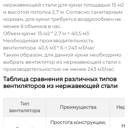
нержавеющей стали
для кухни площадью 15 м2
и высотой потолка 2,7 м. Согласно санитарным
нормам, для кухни требуется воздухообмен не
менее 6 объемов в час.
Объем кухни: 15 м2 * 2,7 м = 40,5 м3
Необходимая производительность
вентилятора: 40,5 м3 * 6 = 243 м3/час
Таким образом, для данной кухни необходимо
выбрать
вентилятор из нержавеющей стали
с
производительностью не менее 243 м3/час.
Таблица сравнения различных типов
вентиляторов из нержавеющей стали
Тип
Преимущества
Недо
вентилятора
Простота конструкции,
Ни