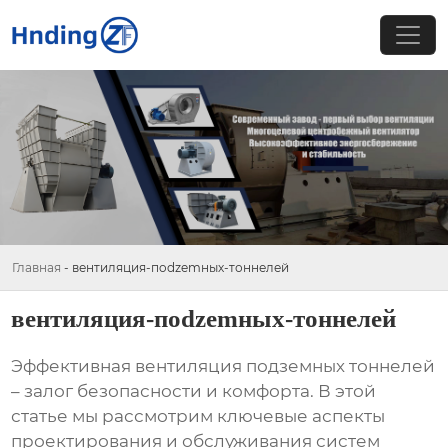
Главная
-
вентиляция-пodzemных-тоннелей
вентиляция-пodzemных-тоннелей
Эффективная
вентиляция подземных тоннелей
– залог безопасности и комфорта. В этой
статье мы рассмотрим ключевые аспекты
проектирования и обслуживания систем