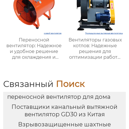
Переносной
Вентиляторы газовых
вентилятор: Надежное
котлов: Надежные
и удобное решение
решения для
для охлаждения и
оптимизации работы
вентиляции в любых
отопительных систем
условиях
Связанный
Поиск
переносной вентилятор для дома
Поставщики канальный вытяжной
вентилятор GD30 из Китая
Взрывозащищенные шахтные