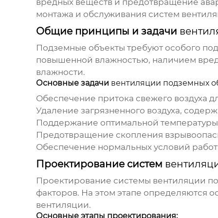
вредных веществ и предотвращение авар
монтажа и обслуживания систем
вентиля
Общие принципы и задачи
вентил
Подземные объекты требуют особого под
повышенной влажностью, наличием вредн
влажности.
Основные задачи
вентиляции подземных о
Обеспечение притока свежего воздуха дл
Удаление загрязненного воздуха, содерж
Поддержание оптимальной температуры 
Предотвращение скопления взрывоопасных
Обеспечение нормальных условий работ
Проектирование систем
вентиляц
Проектирование системы
вентиляции по
факторов. На этом этапе определяются 
вентиляции
.
Основные этапы проектирования: