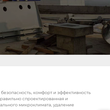
безопасность, комфорт и эффективность
 Правильно спроектированная и
ального микроклимата, удаление