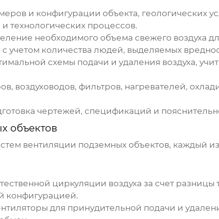
еров и конфигурации объекта, геологических у
 и технологических процессов.
еление необходимого объема свежего воздуха д
 с учетом количества людей, выделяемых вреднос
тимальной схемы подачи и удаления воздуха, уч
в, воздуховодов, фильтров, нагревателей, охлад
готовка чертежей, спецификаций и пояснительн
х объектов
истем
вентиляции подземных объектов
, каждый и
тественной циркуляции воздуха за счет разницы
ой конфигурацией.
нтиляторы для принудительной подачи и удалени