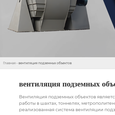
Главная
-
вентиляция подземных объектов
вентиляция подземных объ
Вентиляция подземных объектов являетс
работы в шахтах, тоннелях, метрополите
реализованная система
вентиляции под