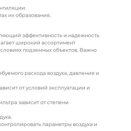
нтиляции
.
ах их образования.
еляющий эффективность и надежность
лагает широкий ассортимент
условиях подземных объектов. Важно
буемого расхода воздуха, давления и
ависит от условий эксплуатации и
ильтра зависит от степени
духа.
 контролировать параметры воздуха и