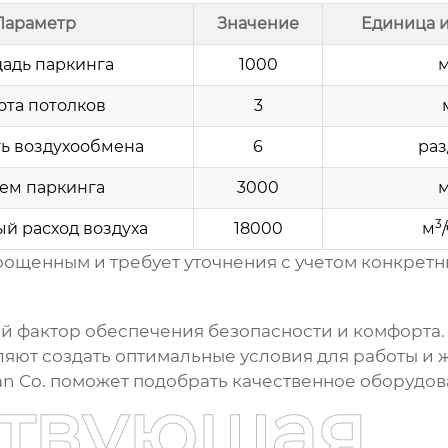
Параметр
Значение
Единица 
адь паркинга
1000
ота потолков
3
ть воздухообмена
6
раз
ем паркинга
3000
3
й расход воздуха
18000
м
рощенным и требует уточнения с учетом конкретн
й фактор обеспечения безопасности и комфорта.
яют создать оптимальные условия для работы и 
an Co. поможет подобрать качественное оборудо
ствующая