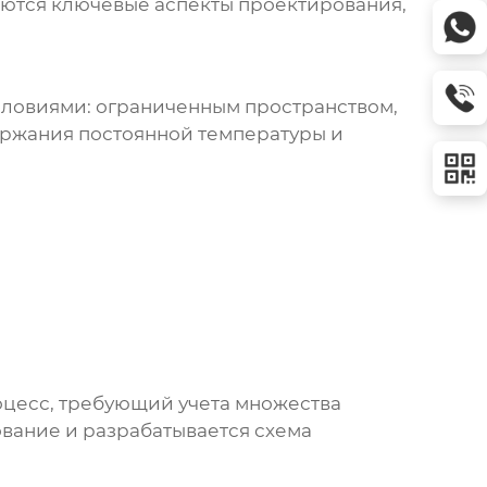
аются ключевые аспекты проектирования,
словиями: ограниченным пространством,
ержания постоянной температуры и
оцесс, требующий учета множества
вание и разрабатывается схема