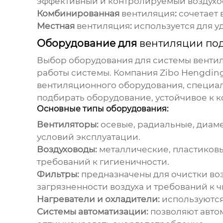
эффективный и контролируемый воздухо
Комбинированная
вентиляция
:
сочетает 
Местная
вентиляция
:
используется для у
Оборудование для
вентиляции по
Выбор оборудования для системы
венти
работы системы. Компания Zibo Hengding F
вентиляционного оборудования, специал
подбирать оборудование, устойчивое к к
Основные типы оборудования:
Вентиляторы:
осевые, радиальные, диаме
условий эксплуатации.
Воздуховоды:
металлические, пластиковы
требований к гигиеничности.
Фильтры:
предназначены для очистки возд
загрязненности воздуха и требований к ч
Нагреватели и охладители:
используются
Системы автоматизации:
позволяют авто