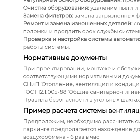
Регулярный осмотр оборудования:
провер
Очистка оборудования:
удаление пыли и 
Замена фильтров:
замена загрязненных ф
Ремонт и замена изношенных деталей:
св
поломки и продлить срок службы систем
Проверка и настройка системы автомати
работы системы.
Нормативные документы
При проектировании, монтаже и обслуж
соответствующими нормативными докуме
СНиП 'Отопление,
вентиляция
и кондици
ГОСТ 12.1.005-88 'Общие санитарно-гигие
Правила безопасности в угольных шахтах
Пример расчета системы
вентиля
Предположим, необходимо рассчитать с
паркинге предполагается нахождение до 
воздухообмена - 6 раз в час.