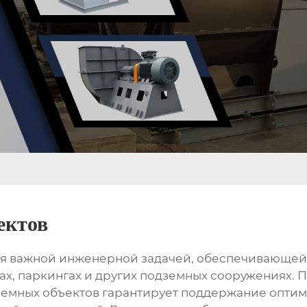
ектов
я важной инженерной задачей, обеспечивающей 
нах, паркингах и других подземных сооружениях.
земных объектов
гарантирует поддержание оптим