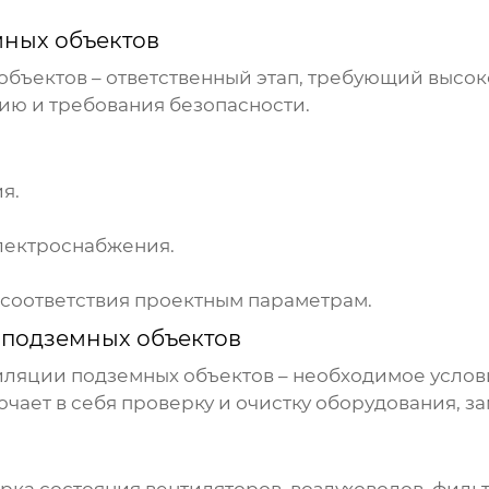
ных объектов
объектов
– ответственный этап, требующий высо
ию и требования безопасности.
я.
лектроснабжения.
соответствия проектным параметрам.
 подземных объектов
иляции подземных объектов
– необходимое услов
ает в себя проверку и очистку оборудования, за