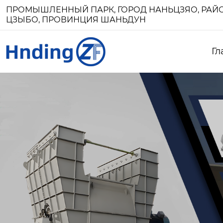
ПРОМЫШЛЕННЫЙ ПАРК, ГОРОД НАНЬЦЗЯО, РАЙО
ЦЗЫБО, ПРОВИНЦИЯ ШАНЬДУН
Гл