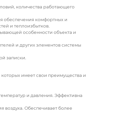
словий, количества работающего
ля обеспечения комфортных и
тей и теплоизбытков.
итывающей особенности объекта и
ителей и других элементов системы
ой записки.
з которых имеет свои преимущества и
 температур и давления. Эффективна
я воздуха. Обеспечивает более