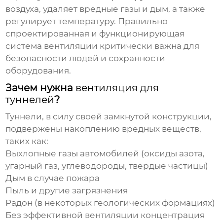
воздуха, удаляет вредные газы и дым, а также
регулирует температуру. Правильно
спроектированная и функционирующая
система вентиляции критически важна для
безопасности людей и сохранности
оборудования.
Зачем нужна
вентиляция для
туннелей
?
Туннели, в силу своей замкнутой конструкции,
подвержены накоплению вредных веществ,
таких как:
Выхлопные газы автомобилей (оксиды азота,
угарный газ, углеводороды, твердые частицы)
Дым в случае пожара
Пыль и другие загрязнения
Радон (в некоторых геологических формациях)
Без эффективной
вентиляции
концентрация