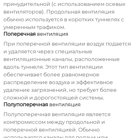
принудительной (с использованием осевых
вентиляторов). Продольная
вентиляция
обычно используется в коротких туннелях с
умеренным трафиком.
Поперечная
вентиляция
При поперечной
вентиляции
воздух подается
и удаляется через специальные
вентиляционные каналы, расположенные
вдоль туннеля. Этот тип
вентиляции
обеспечивает более равномерное
распределение воздуха и эффективное
удаление загрязнений, но требует более
сложной и дорогостоящей системы.
Полупоперечная
вентиляция
Полупоперечная
вентиляция
является
компромиссом между продольной и
поперечной
вентиляцией
. Обычно
используются каналы для подачи или