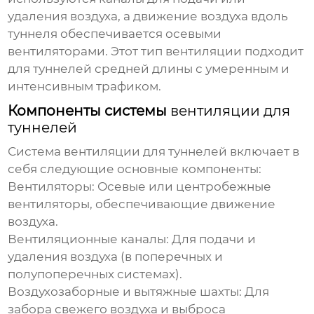
удаления воздуха, а движение воздуха вдоль
туннеля обеспечивается осевыми
вентиляторами. Этот тип
вентиляции
подходит
для туннелей средней длины с умеренным и
интенсивным трафиком.
Компоненты системы
вентиляции для
туннелей
Система
вентиляции для туннелей
включает в
себя следующие основные компоненты:
Вентиляторы:
Осевые или центробежные
вентиляторы, обеспечивающие движение
воздуха.
Вентиляционные каналы:
Для подачи и
удаления воздуха (в поперечных и
полупоперечных системах).
Воздухозаборные и вытяжные шахты:
Для
забора свежего воздуха и выброса