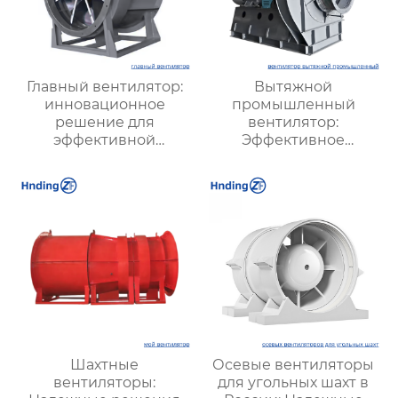
Главный вентилятор:
Вытяжной
инновационное
промышленный
решение для
вентилятор:
эффективной
Эффективное
вентиляции и
решение для
оптимизации работы
надежной вентиляции
систем
Шахтные
Осевые вентиляторы
вентиляторы:
для угольных шахт в