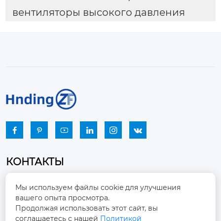
вентиляторы высокого давления






КОНТАКТЫ
Промышленный парк, город Наньцзяо,
Мы используем файлы cookie для улучшения
район Чжоуцунь, город Цзыбо, провинция

вашего опыта просмотра.
Шаньдун
Продолжая использовать этот сайт, вы
соглашаетесь с нашей
Политикой