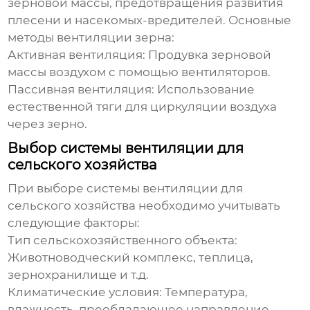
зерновой массы, предотвращения развития
плесени и насекомых-вредителей. Основные
методы вентиляции зерна:
Активная вентиляция:
Продувка зерновой
массы воздухом с помощью вентиляторов.
Пассивная вентиляция:
Использование
естественной тяги для циркуляции воздуха
через зерно.
Выбор системы вентиляции для
сельского хозяйства
При выборе системы
вентиляции для
сельского хозяйства
необходимо учитывать
следующие факторы:
Тип сельскохозяйственного объекта:
Животноводческий комплекс, теплица,
зернохранилище и т.д.
Климатические условия:
Температура,
влажность, преобладающее направление