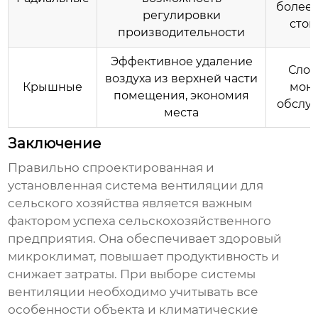
более 
регулировки
стои
производительности
Эффективное удаление
Слож
воздуха из верхней части
Крышные
монт
помещения, экономия
обслу
места
Заключение
Правильно спроектированная и
установленная система
вентиляции для
сельского хозяйства
является важным
фактором успеха сельскохозяйственного
предприятия. Она обеспечивает здоровый
микроклимат, повышает продуктивность и
снижает затраты. При выборе системы
вентиляции необходимо учитывать все
особенности объекта и климатические