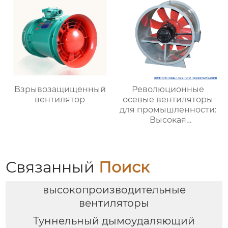
Взрывозащищенный
Революционные
вентилятор
осевые вентиляторы
для промышленности:
Высокая
эффективность и
мощные решения для
вентиляции
Связанный
Поиск
высокопроизводительные
вентиляторы
Туннельный дымоудаляющий