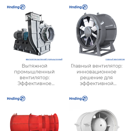
Вытяжной
Главный вентилятор:
промышленный
инновационное
вентилятор:
решение для
Эффективное
эффективной
решение для
вентиляции и
надежной вентиляции
оптимизации работы
систем