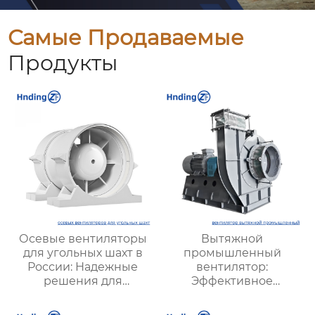
Самые Продаваемые
Продукты
Осевые вентиляторы
Вытяжной
для угольных шахт в
промышленный
России: Надежные
вентилятор:
решения для
Эффективное
эффективной
решение для
вентиляции и
надежной вентиляции