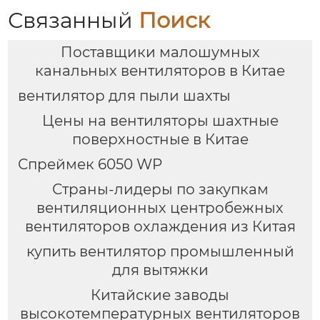
и надежный
Связанный
Поиск
Поставщики малошумных
канальных вентиляторов в Китае
вентилятор для пыли шахты
Цены на вентиляторы шахтные
поверхностные в Китае
Спреймек 6050 WP
Страны-лидеры по закупкам
вентиляционных центробежных
вентиляторов охлаждения из Китая
купить вентилятор промышленный
для вытяжки
Китайские заводы
высокотемпературных вентиляторов