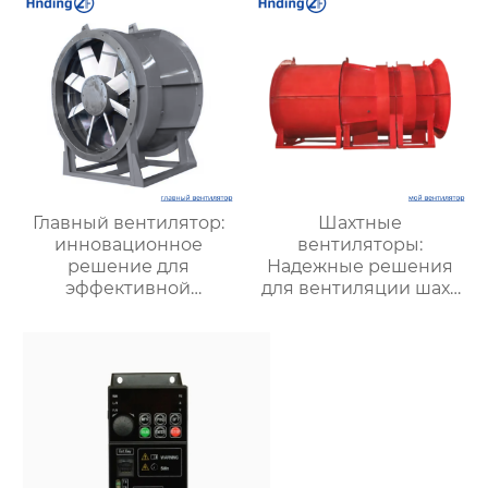
безопасности
Главный вентилятор:
Шахтные
инновационное
вентиляторы:
решение для
Надежные решения
эффективной
для вентиляции шахт
вентиляции и
и подземных объектов
оптимизации работы
| Купить с доставкой
систем