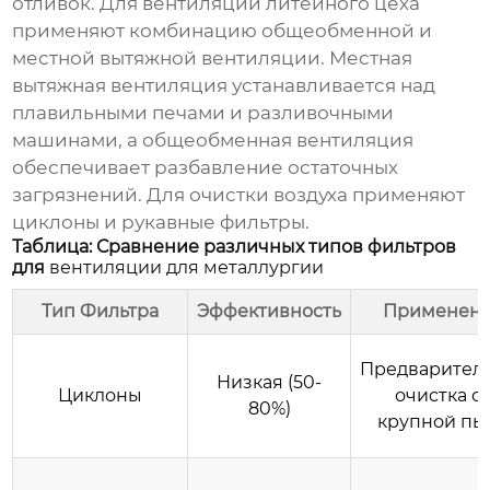
отливок. Для вентиляции литейного цеха
применяют комбинацию общеобменной и
местной вытяжной вентиляции. Местная
вытяжная вентиляция устанавливается над
плавильными печами и разливочными
машинами, а общеобменная вентиляция
обеспечивает разбавление остаточных
загрязнений. Для очистки воздуха применяют
циклоны и рукавные фильтры.
Таблица: Сравнение различных типов фильтров
для
вентиляции для металлургии
Тип Фильтра
Эффективность
Применен
Предварител
Низкая (50-
Циклоны
очистка о
80%)
крупной пы