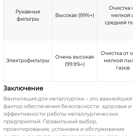
Очистка о
Рукавные
Высокая (99%+)
мелкой и
фильтры
средней пы
Очистка от о
Очень высокая
Электрофильтры
мелкой пыл
(99.9%+)
газов
Заключение
Вентиляция для металлургии
– это важнейший
фактор обеспечения безопасности, здоровья и
эффективности работы металлургических
предприятий. Правильный выбор,
проектирование, установка и обслуживание