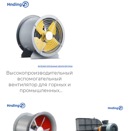
Высокопроизводительный
вспомогательный
вентилятор для горных и
промышленных
вентиляционных систем |
Hengding Industrial Fans