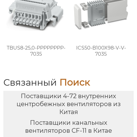
TBUS8-25,0-PPPPPPPP-
ICS50-B100X98-V-V-
7035
7035
Связанный
Поиск
Поставщики 4-72 внутренних
центробежных вентиляторов из
Китая
Поставщики канальных
вентиляторов CF-11 в Китае