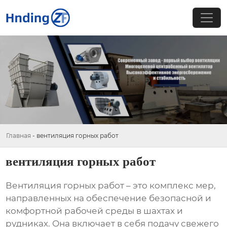
Главная
-
вентиляция горных работ
вентиляция горных работ
Вентиляция горных работ
– это комплекс мер,
направленных на обеспечение безопасной и
комфортной рабочей среды в шахтах и
рудниках. Она включает в себя подачу свежего