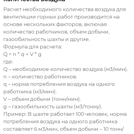
Расчет необходимого количества воздуха для
вентиляции горных работ
производится на
основе нескольких факторов, включая
количество работников, объем добычи,
газообильность шахты и другие.
Формула для расчета:
Q = n * q + V * g
где:
Q – необходимое количество воздуха (м3/мин).
n – количество работников.
q – норма потребления воздуха на одного
работника (м3/мин).
V – объем добычи (тонн/мин).
g – газообильность шахты (м3/тонну).
Пример: В шахте работает 100 человек, норма
потребления воздуха на одного работника
составляет 6 м3/мин, объем добычи – 10 тонн/