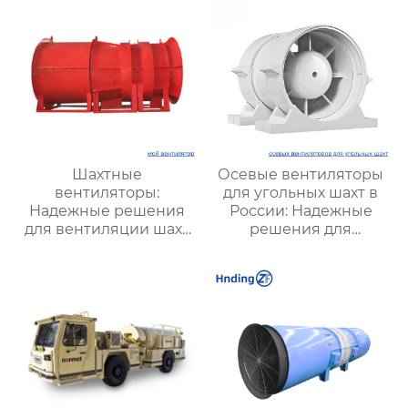
Шахтные
Осевые вентиляторы
вентиляторы:
для угольных шахт в
Надежные решения
России: Надежные
для вентиляции шахт
решения для
и подземных объектов
эффективной
| Купить с доставкой
вентиляции и
безопасности