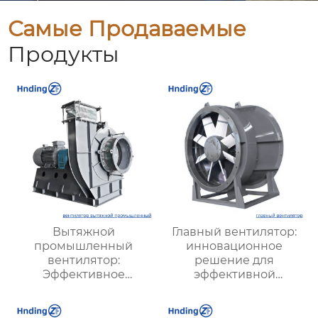
Самые Продаваемые
Продукты
Вытяжной
Главный вентилятор:
промышленный
инновационное
вентилятор:
решение для
Эффективное
эффективной
решение для
вентиляции и
надежной вентиляции
оптимизации работы
систем