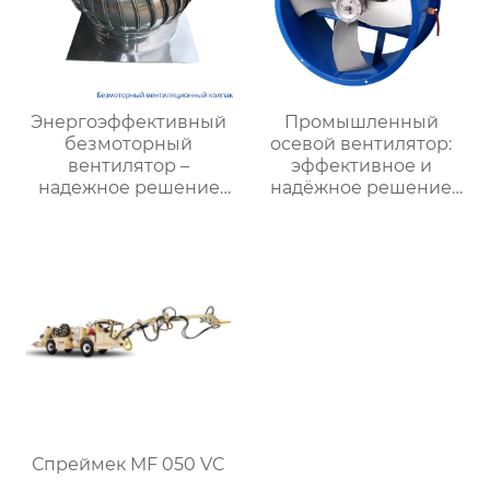
Энергоэффективный
Промышленный
безмоторный
осевой вентилятор:
вентилятор –
эффективное и
надежное решение
надёжное решение
для вентиляции
для химических
заводов, шахт и
промышленных
предприятий
Спреймек MF 050 VC