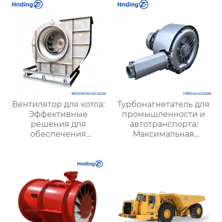
Вентилятор для котла:
Турбонагнетатель для
Эффективные
промышленности и
решения для
автотранспорта:
обеспечения
Максимальная
стабильной работы
эффективность и
котлов в
надежность для
промышленности
повышения давления