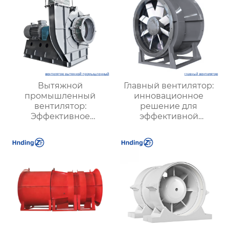
Вытяжной
Главный вентилятор:
промышленный
инновационное
вентилятор:
решение для
Эффективное
эффективной
решение для
вентиляции и
надежной вентиляции
оптимизации работы
систем