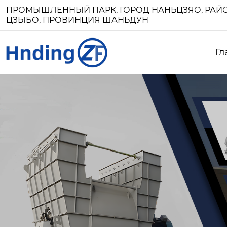
ПРОМЫШЛЕННЫЙ ПАРК, ГОРОД НАНЬЦЗЯО, РАЙО
ЦЗЫБО, ПРОВИНЦИЯ ШАНЬДУН
Гл