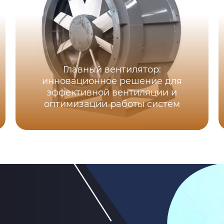
Главный вентилятор:
инновационное решение для
эффективной вентиляции и
оптимизации работы систем