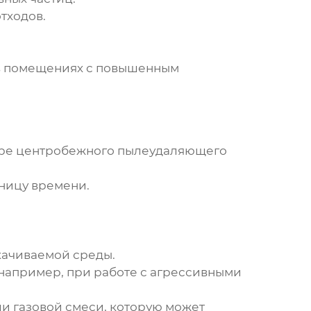
тходов.
 в помещениях с повышенным
оре
центробежного пылеудаляющего
иницу времени.
качиваемой среды.
 например, при работе с агрессивными
и газовой смеси, которую может