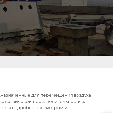
дназначенные для перемещения воздуха
чаются высокой производительностью,
ье мы подробно рассмотрим их