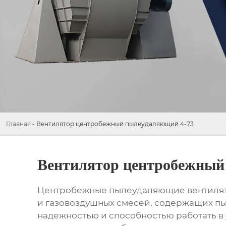
Главная
-
Вентилятор центробежный пылеудаляющий 4-73
Вентилятор центробежный
Центробежные пылеудаляющие вентилят
и газовоздушных смесей, содержащих пы
надежностью и способностью работать в