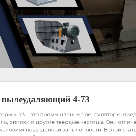
 пылеудаляющий 4-73
оры 4-73
– это промышленные вентиляторы, пре
ль, опилки и другие твердые частицы. Они отли
 условиях повышенной запыленности. В этой стат