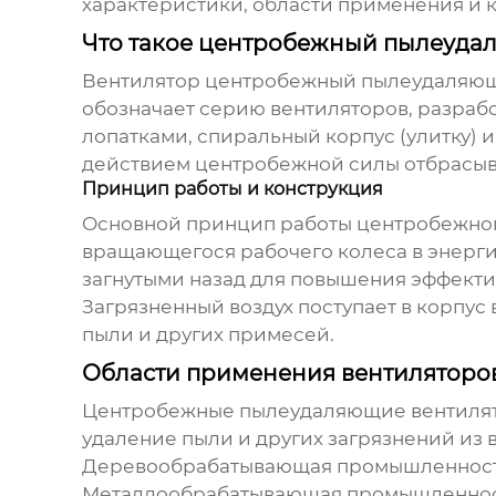
характеристики, области применения и 
Что такое центробежный пылеудал
Вентилятор центробежный пылеудаляющ
обозначает серию вентиляторов, разрабо
лопатками, спиральный корпус (улитку) и
действием центробежной силы отбрасыва
Принцип работы и конструкция
Основной принцип работы
центробежног
вращающегося рабочего колеса в энерги
загнутыми назад для повышения эффекти
Загрязненный воздух поступает в корпус 
пыли и других примесей.
Области применения вентиляторов
Центробежные пылеудаляющие вентилят
удаление пыли и других загрязнений из в
Деревообрабатывающая промышленност
Металлообрабатывающая промышленнос