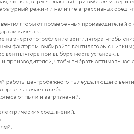
ая, липкая, взрывоопасная) при выборе материал
ратурный режим и наличие агрессивных сред, чт
вентиляторы от проверенных производителей с
артам качества.
е на энергопотребление вентилятора, чтобы сни
ным фактором, выбирайте вентиляторы с низким
ес вентилятора при выборе места установки.
и производителей, чтобы выбрать оптимальное с
ой работы
центробежного пылеудаляющего венти
торое включает в себя:
олеса от пыли и загрязнений.
 электрических соединений.
.
лей.