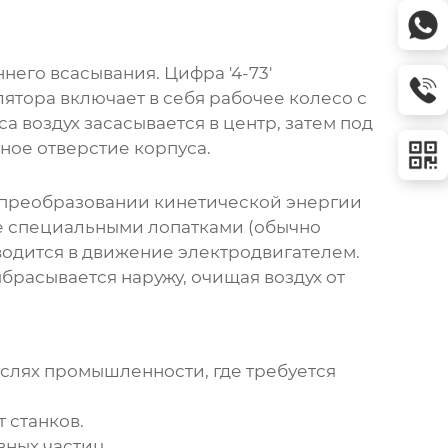
него всасывания. Цифра '4-73'
ятора включает в себя рабочее колесо с
а воздух засасывается в центр, затем под
ное отверстие корпуса.
 преобразовании кинетической энергии
ое специальными лопатками (обычно
одится в движение электродвигателем.
ыбрасывается наружу, очищая воздух от
слях промышленности, где требуется
 станков.
вных частиц.