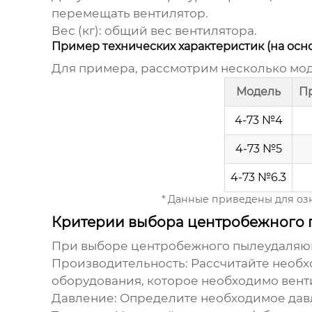
перемещать вентилятор.
Вес (кг):
общий вес вентилятора.
Пример технических характеристик (на осно
Для примера, рассмотрим несколько мо
Модель
Пр
4-73 №4
4-73 №5
4-73 №6.3
* Данные приведены для озн
Критерии выбора центробежного 
При выборе
центробежного пылеудаляющ
Производительность:
Рассчитайте необх
оборудования, которое необходимо вент
Давление:
Определите необходимое давле