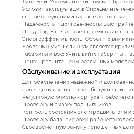
Тип пыли:
Учитывайте тип пыли (абразивн
Условия эксплуатации:
Определите темпе
соответствующими характеристиками.
Надежность и долговечность:
Выбирайте 
Hengding Fan Co.
отвечает высоким станд
Энергоэффективность:
Обратите внимани
Уровень шума:
Если шум является критич
Габариты и вес:
Учитывайте габариты и в
Цена:
Сравните цены различных моделей 
Обслуживание и эксплуатация
Для обеспечения надежной и долговечн
проводить техническое обслуживание, ко
Регулярную очистку корпуса и рабочего к
Проверку и смазку подшипников.
Контроль состояния электродвигателя и
Проверку балансировки рабочего колеса
Своевременную замену изношенных дета