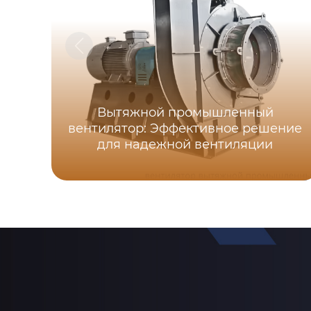
Вытяжной промышленный
вентилятор: Эффективное решение
для надежной вентиляции