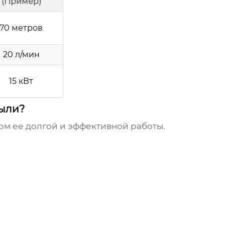
(Пример)
70 метров
20 л/мин
15 кВт
пыли?
ом ее долгой и эффективной работы.