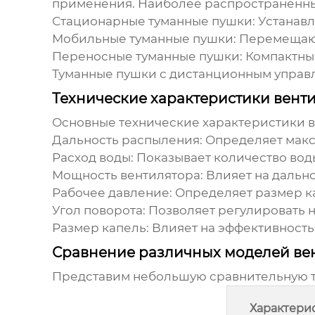
применения. Наиболее распространенны
Стационарные туманные пушки:
Устанавл
Мобильные туманные пушки:
Перемещаютс
Переносные туманные пушки:
Компактные
Туманные пушки с дистанционным управ
Технические характеристики вент
Основные технические характеристики
в
Дальность распыления:
Определяет макси
Расход воды:
Показывает количество воды
Мощность вентилятора:
Влияет на дальн
Рабочее давление:
Определяет размер к
Угол поворота:
Позволяет регулировать 
Размер капель:
Влияет на эффективность
Сравнение различных моделей ве
Представим небольшую сравнительную т
Характери