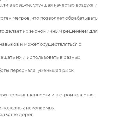
и в воздухе, улучшая качество воздуха и
отен метров, что позволяет обрабатывать
то делает их экономичным решением для
авыков и может осуществляться с
щать их и использовать в разных
оты персонала, уменьшая риск
ях промышленности и в строительстве.
е полезных ископаемых.
ельстве дорог.