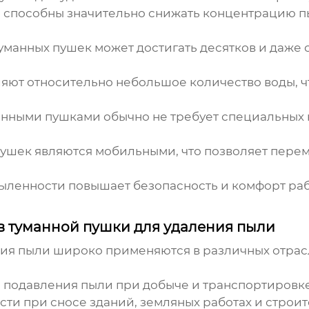
способны значительно снижать концентрацию пыл
манных пушек может достигать десятков и даже с
яют относительно небольшое количество воды, ч
нными пушками обычно не требует специальных н
шек являются мобильными, что позволяет переме
ленности повышает безопасность и комфорт раб
в туманной пушки для удаления пыли
ния пыли
широко применяются в различных отрасл
 подавления пыли при добыче и транспортировк
и при сносе зданий, земляных работах и строит