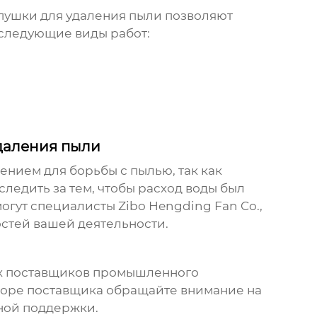
пушки для удаления пыли
позволяют
 следующие виды работ:
даления пыли
нием для борьбы с пылью, так как
ледить за тем, чтобы расход воды был
огут специалисты Zibo Hengding Fan Co.,
остей вашей деятельности.
х поставщиков промышленного
боре поставщика обращайте внимание на
ной поддержки.