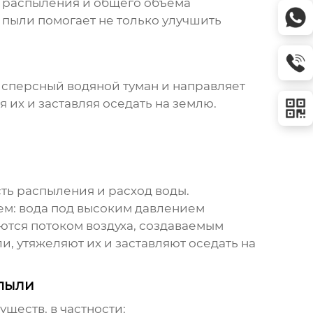
и распыления и общего объема
 пыли
помогает не только улучшить
дисперсный водяной туман и направляет
 их и заставляя оседать на землю.
ть распыления и расход воды.
м: вода под высоким давлением
аются потоком воздуха, создаваемым
и, утяжеляют их и заставляют оседать на
 пыли
ществ, в частности: