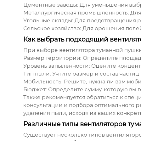
Цементные заводы:
Для уменьшения выбр
Металлургическая промышленность:
Для
Угольные склады:
Для предотвращения р
Сельское хозяйство:
Для орошения полей 
Как выбрать подходящий вентилят
При выборе
вентилятора туманной пушк
Размер территории:
Определите площадь
Уровень запыленности:
Оцените концентр
Тип пыли:
Учтите размер и состав частиц
Мобильность:
Решите, нужна ли вам моби
Бюджет:
Определите сумму, которую вы г
Также рекомендуется обратиться к специ
консультации и подбора оптимального р
удаления пыли
, исходя из ваших конкре
Различные типы вентиляторов тум
Существует несколько типов
вентиляторо