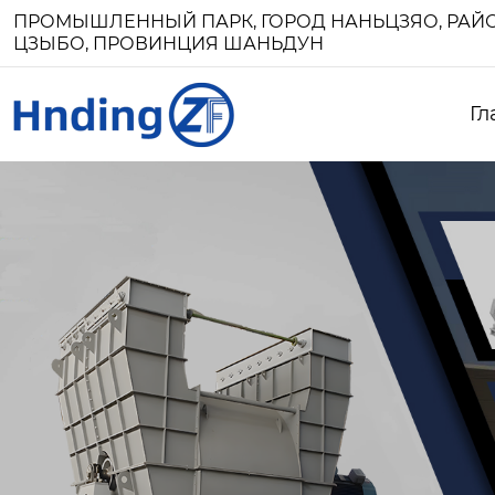
ПРОМЫШЛЕННЫЙ ПАРК, ГОРОД НАНЬЦЗЯО, РАЙО
ЦЗЫБО, ПРОВИНЦИЯ ШАНЬДУН
Гл