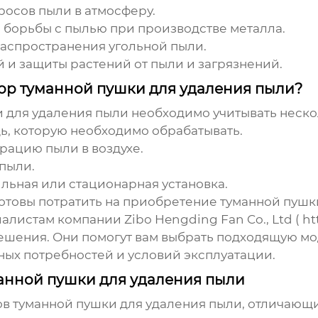
осов пыли в атмосферу.
 борьбы с пылью при производстве металла.
аспространения угольной пыли.
и защиты растений от пыли и загрязнений.
ор туманной пушки для удаления пыли?
и для удаления пыли
необходимо учитывать нескол
, которую необходимо обрабатывать.
ацию пыли в воздухе.
 пыли.
льная или стационарная установка.
отовы потратить на приобретение туманной пушк
алистам компании Zibo Hengding Fan Co., Ltd (
ht
ешения. Они помогут вам выбрать подходящую м
тных потребностей и условий эксплуатации.
анной пушки для удаления пыли
в туманной пушки для удаления пыли
, отличающ