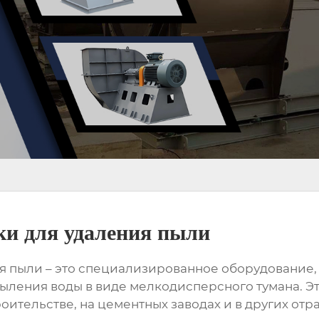
и для удаления пыли
я пыли
– это специализированное оборудование,
ыления воды в виде мелкодисперсного тумана. Э
ельстве, на цементных заводах и в других отрас