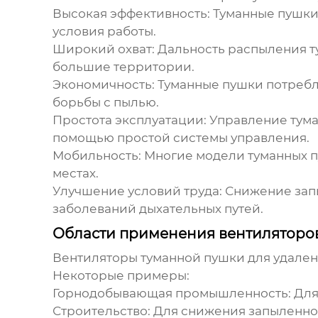
Высокая эффективность:
Туманные пушки 
условия работы.
Широкий охват:
Дальность распыления ту
большие территории.
Экономичность:
Туманные пушки потребл
борьбы с пылью.
Простота эксплуатации:
Управление тума
помощью простой системы управления.
Мобильность:
Многие модели туманных пу
местах.
Улучшение условий труда:
Снижение запы
заболеваний дыхательных путей.
Области применения вентиляторо
Вентиляторы туманной пушки для удале
Некоторые примеры:
Горнодобывающая промышленность:
Для
Строительство:
Для снижения запыленност