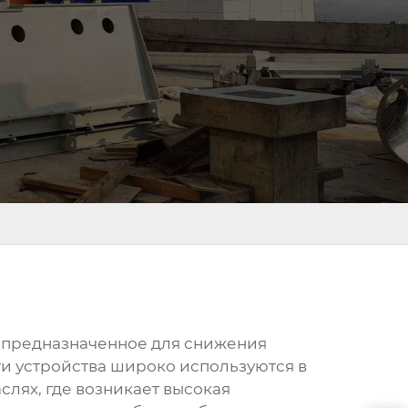
 предназначенное для снижения
ти устройства широко используются в
лях, где возникает высокая